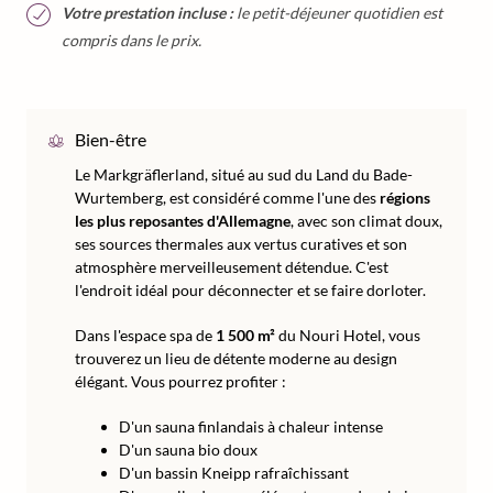
Votre prestation incluse :
le petit-déjeuner quotidien est
compris dans le prix.
Bien-être
Le Markgräflerland, situé au sud du Land du Bade-
Wurtemberg, est considéré comme l'une des
régions
les plus reposantes d'Allemagne
, avec son climat doux,
ses sources thermales aux vertus curatives et son
atmosphère merveilleusement détendue. C'est
l'endroit idéal pour déconnecter et se faire dorloter.
Dans l'espace spa de
1 500 m²
du Nouri Hotel, vous
trouverez un lieu de détente moderne au design
élégant. Vous pourrez profiter :
D'un sauna finlandais à chaleur intense
D'un sauna bio doux
D'un bassin Kneipp rafraîchissant