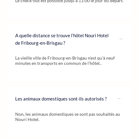
Le check-out est possible jusqu'à 11:00 le jour du départ.
A quelle distance se trouve l'hôtel Nouri Hotel
de Fribourg-en-Brisgau ?
La vieille ville de Fribourg-en-Brisgau n'est qu'à neuf
minutes en transports en commun de l'hôtel..
Les animaux domestiques sont-ils autorisés ?
Non, les animaux domestiques se sont pas souhaités au
Nouri Hotel.