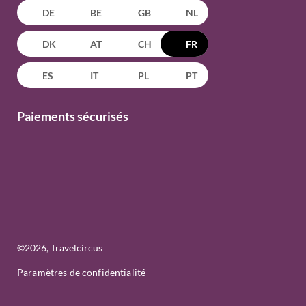
DE
BE
GB
NL
DK
AT
CH
FR
ES
IT
PL
PT
Paiements sécurisés
©
2026
, Travelcircus
Paramètres de confidentialité