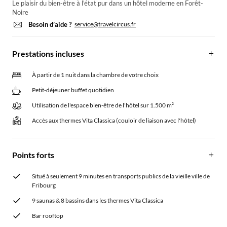
Le plaisir du bien-être à l'état pur dans un hôtel moderne en Forêt-
Noire
Besoin d’aide ?
service@travelcircus.fr
Prestations incluses
À partir de 1 nuit dans la chambre de votre choix
Petit-déjeuner buffet quotidien
Utilisation de l'espace bien-être de l'hôtel sur 1.500 m²
Accès aux thermes Vita Classica (couloir de liaison avec l'hôtel)
Points forts
Situé à seulement 9 minutes en transports publics de la vieille ville de
Fribourg
9 saunas & 8 bassins dans les thermes Vita Classica
Bar rooftop