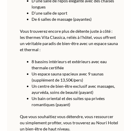
D'une salle de repos élégante avec des chaises
longues
D'une salle de sport
De 6 salles de massage (payantes)
Vous trouverez encore plus de détente juste à côté :
les thermes Vita Classica, reliés à l'hôtel, vous offrent
un véritable paradis de bien-être avec un espace sauna
et thermal :
8 bassins intérieurs et extérieurs avec eau
thermale certifiée
Un espace sauna spacieux avec 9 saunas
(supplément de 13,50€/pers)
Un centre de bien-être exclusif avec massages,
ayurvéda, soins de beauté (payant)
Un bain oriental et des suites spa privées
romantiques (payant)
Que vous souhaitiez vous détendre, vous ressourcer
ou simplement profiter, vous trouverez au Nouri Hotel
un bien-être de haut niveau.