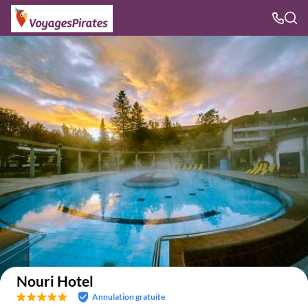
Voir sur la carte
Nouri Hotel
Annulation gratuite