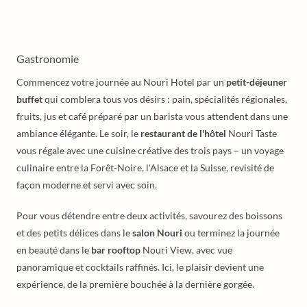
Gastronomie
Commencez votre journée au Nouri Hotel par un
petit-déjeuner
buffet
qui comblera tous vos désirs : pain, spécialités régionales,
fruits, jus et café préparé par un barista vous attendent dans une
ambiance élégante. Le soir, le
restaurant de l'hôtel
Nouri Taste
vous régale avec une cuisine créative des trois pays – un voyage
culinaire entre la Forêt-Noire, l'Alsace et la Suisse, revisité de
façon moderne et servi avec soin.
Pour vous détendre entre deux activités, savourez des boissons
et des petits délices dans le
salon Nouri
ou terminez la journée
en beauté dans le
bar rooftop
Nouri View, avec vue
panoramique et cocktails raffinés. Ici, le plaisir devient une
expérience, de la première bouchée à la dernière gorgée.