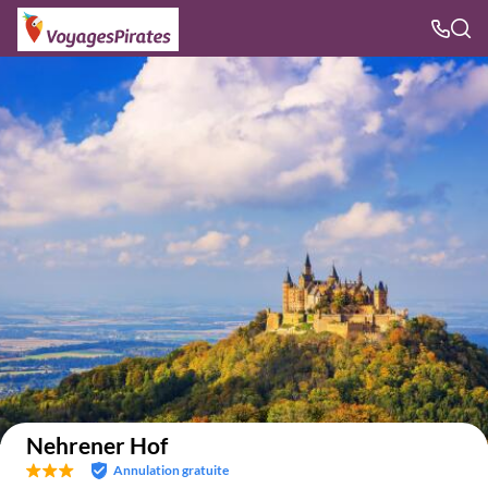
Voir sur la carte
Nehrener Hof
Annulation gratuite