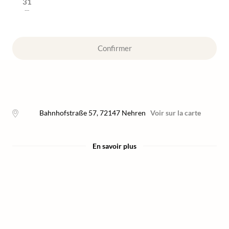
31
---
Confirmer
Bahnhofstraße 57
,
72147
Nehren
Voir sur la carte
En savoir plus