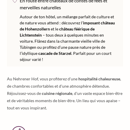
En route entre châteaux de contes de fées et
merveilles naturelles
Autour de ton hôtel, un mélange parfait de culture et
de nature vous attend : découvrez l'
imposant château
de Hohenzollern
et le
château féérique de
Lichtenstein
– tous deux à quelques minutes en
voiture. Flânez dans la charmante vieille ville de
Tübingen ou profitez d’une pause nature près de
l’idyllique
cascade de Starzel
. Parfait pour un court
séjour varié !
Au Nehrener Hof, vous profiterez d'une
hospitalité chaleureuse
,
de chambres confortables et d'une atmosphère détendue.
Réjouissez-vous de
cuisine régionale
, d'un vaste espace bien-être
et de véritables moments de bien-être. Un lieu qui vous apaise –
tout en vous inspirant.