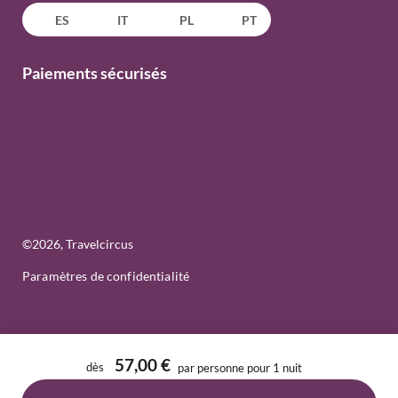
ES
IT
PL
PT
Paiements sécurisés
©
2026
, Travelcircus
Paramètres de confidentialité
57,00 €
dès
par personne pour 1 nuit