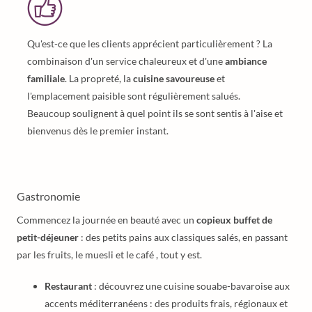
Qu'est-ce que les clients apprécient particulièrement ? La
combinaison d'un service chaleureux et d'une
ambiance
familiale
. La propreté, la
cuisine savoureuse
et
l'emplacement paisible sont régulièrement salués.
Beaucoup soulignent à quel point ils se sont sentis à l'aise et
bienvenus dès le premier instant.
Gastronomie
Commencez la journée en beauté avec un
copieux buffet de
petit-déjeuner
: des petits pains aux classiques salés, en passant
par les fruits, le muesli et le café , tout y est.
Restaurant
: découvrez une cuisine souabe-bavaroise aux
accents méditerranéens : des produits frais, régionaux et