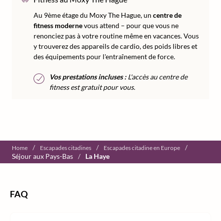
Au 9ème étage du Moxy The Hague, un
centre de
fitness moderne
vous attend – pour que vous ne
renonciez pas à votre routine même en vacances. Vous
y trouverez des appareils de cardio, des poids libres et
des équipements pour l'entraînement de force.
Vos prestations incluses :
L'accès au centre de
fitness est gratuit pour vous.
/
/
/
Home
Escapades citadines
Escapades citadine en Europe
Séjour aux Pays-Bas
/
La Haye
FAQ