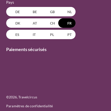
Pays
DE
BE
GB
NL
DK
AT
CH
FR
ES
IT
PL
PT
Paiements sécurisés
©
2026
, Travelcircus
Paramètres de confidentialité