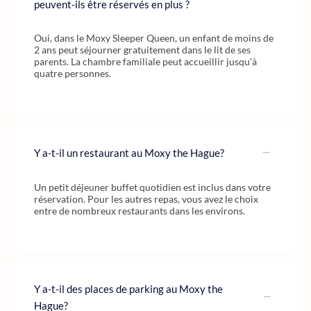
peuvent-ils être réservés en plus ?
Oui, dans le Moxy Sleeper Queen, un enfant de moins de
2 ans peut séjourner gratuitement dans le lit de ses
parents. La chambre familiale peut accueillir jusqu'à
quatre personnes.
Y a-t-il un restaurant au Moxy the Hague?
Un petit déjeuner buffet quotidien est inclus dans votre
réservation. Pour les autres repas, vous avez le choix
entre de nombreux restaurants dans les environs.
Y a-t-il des places de parking au Moxy the
Hague?