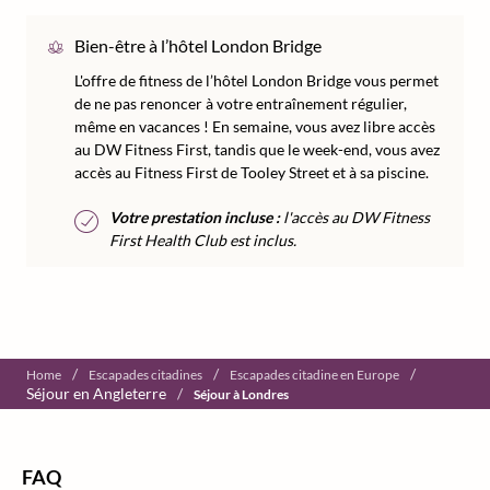
Bien-être à l’hôtel London Bridge
L'offre de fitness de l’hôtel London Bridge vous permet
de ne pas renoncer à votre entraînement régulier,
même en vacances ! En semaine, vous avez libre accès
au DW Fitness First, tandis que le week-end, vous avez
accès au Fitness First de Tooley Street et à sa piscine.
Votre prestation incluse :
l'accès au DW Fitness
First Health Club est inclus.
/
/
/
Home
Escapades citadines
Escapades citadine en Europe
Séjour en Angleterre
/
Séjour à Londres
FAQ