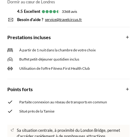
Dormir au cœur de Londres
4.5
excellent
3368
avis
Besoin d’aide ?
service@travelcircus.fr
Prestations incluses
À partir de 1 nuit dans la chambre de votre choix
Buffet petit-déjeuner quotidien inclus
Utilisation de l'offre Fitness First Health Club
Points forts
Parfaite connexion au réseau de transports en commun
Situé près de la Tamise
Sa situation centrale, à proximité du London Bridge, permet
d'accéder rapidement à de nombreuses attractions