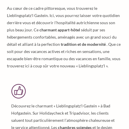
Au cœur de ce cadre pittoresque, vous trouverez le
Lieblingsplatz'l Gastein. Ici, vous pourrez laisser votre quotidien
derrière vous et découvrir l’hospitalité autrichienne sous son
plus beau jour. Ce
charmant appart-hôtel
séduit par ses
hébergements confortables, aménagés avec un grand souci du
détail et alliant à la perfection
tradition et de modernité
. Que ce
soit pour des vacances actives et riches en sensations, une
escapade bien-être romantique ou des vacances en famille, vous
trouverez ici à coup sûr votre nouveau « Lieblingsplatz'l ».
Découvrez le charmant « Lieblingsplatz'l Gastein » à Bad
Hofgastein. Sur Holidaycheck et Tripadvisor, les clients
saluent tout particulièrement l’atmosphère chaleureuse et
le service attentionné. Les
chambres soignées
et le design