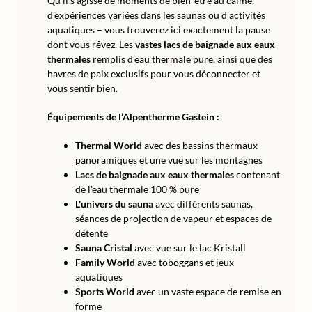
Qu'il s'agisse de moments de bien-être au calme,
d'expériences variées dans les saunas ou d'activités
aquatiques – vous trouverez ici exactement la pause
dont vous rêvez. Les
vastes lacs de baignade aux eaux
thermales
remplis d’eau thermale pure, ainsi que des
havres de paix exclusifs pour vous déconnecter et
vous sentir bien.
Équipements de l’Alpentherme Gastein :
Thermal World
avec des bassins thermaux
panoramiques et une vue sur les montagnes
Lacs de baignade aux eaux thermales
contenant
de l'eau thermale 100 % pure
L'univers du sauna
avec différents saunas,
séances de projection de vapeur et espaces de
détente
Sauna Cristal
avec vue sur le lac Kristall
Family World
avec toboggans et jeux
aquatiques
Sports World
avec un vaste espace de remise en
forme