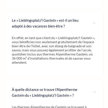
Le « Lieblingsplatz'l Gastein » est-il un lieu
adapté à des vacances bien-être ?
En effet, en tant que client du « Lieblingsplatz'l Gastein »,
vous bénéficiez non seulement gratuitement de l'espace
bien-être de l'hôtel, avec son étang de baignade et son
sauna, mais vous pouvez également profiter de l'accès
quotidien inclus aux thermes Alpentherme Gastein, où
36 000 m² d'installations thermales et de saunas vous
attendent.
À quelle distance se trouve l'Alpentherme
Gastein du « Lieblingsplatz'l Gastein » ?
Les thermes Alpentherme de Gastein se trouvent à