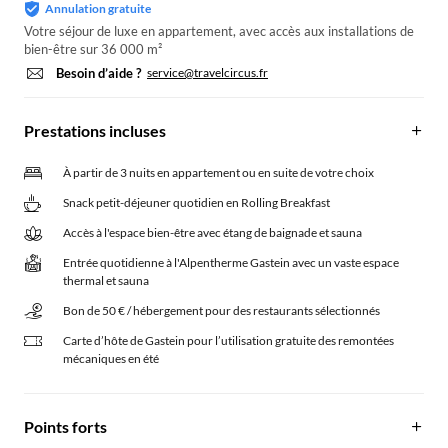
Annulation gratuite
Votre séjour de luxe en appartement, avec accès aux installations de
bien-être sur 36 000 m²
Besoin d’aide ?
service@travelcircus.fr
Prestations incluses
À partir de 3 nuits en appartement ou en suite de votre choix
Snack petit-déjeuner quotidien en Rolling Breakfast
Accès à l'espace bien-être avec étang de baignade et sauna
Entrée quotidienne à l'Alpentherme Gastein avec un vaste espace
thermal et sauna
Bon de 50 € / hébergement pour des restaurants sélectionnés
Carte d’hôte de Gastein pour l’utilisation gratuite des remontées
mécaniques en été
Points forts