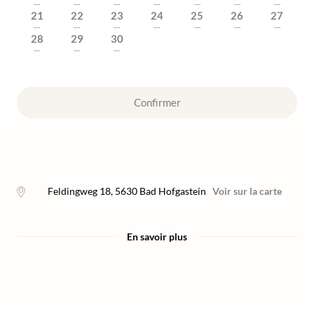
---
---
---
---
---
---
---
21
22
23
24
25
26
27
---
---
---
---
---
---
---
28
29
30
---
---
---
Confirmer
Feldingweg 18
,
5630
Bad Hofgastein
Voir sur la carte
En savoir plus