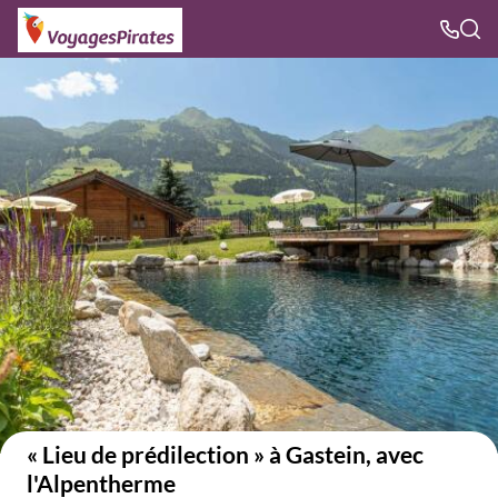
Voir sur la carte
« Lieu de prédilection » à Gastein, avec
l'Alpentherme