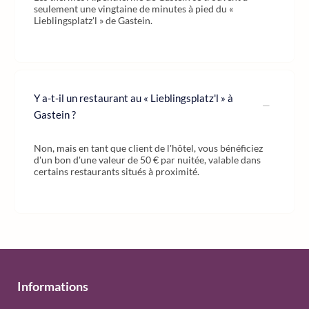
seulement une vingtaine de minutes à pied du «
Lieblingsplatz'l » de Gastein.
Y a-t-il un restaurant au « Lieblingsplatz'l » à
Gastein ?
Non, mais en tant que client de l'hôtel, vous bénéficiez
d'un bon d'une valeur de 50 € par nuitée, valable dans
certains restaurants situés à proximité.
Informations