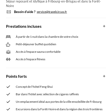
Séjour reposant et idyllique à Fribourg-en-Brisgau et dans la Forêt-
Noire
Besoin d’aide ?
service@travelcircus.fr
Prestations incluses
À partir de 1 nuit dans la chambre de votre choix
Petit-déjeuner buffet quotidien
Accès à l'espace sauna confortable
Accès à l'espace fitness
Points forts
Concept de l'hôtel Feng Shui
Bar dans l'hôtel avec sélection de cigares raffinés
Un emplacement idéal aux portes de la ville ensoleillée de Fribourg
Excursions dans la Forêt-Noire et dans la région des trois frontières