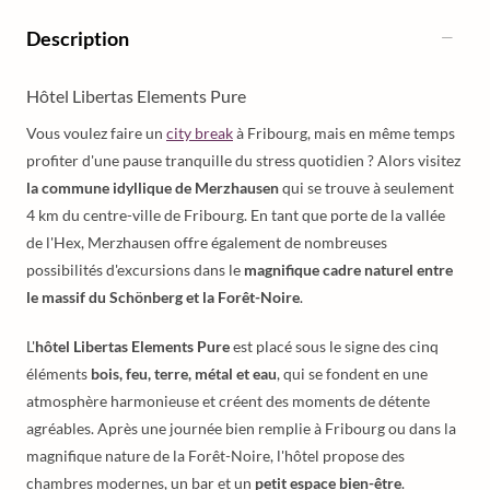
Description
Hôtel Libertas Elements Pure
Vous voulez faire un
city break
à Fribourg, mais en même temps
profiter d'une pause tranquille du stress quotidien ? Alors visitez
la commune idyllique de Merzhausen
qui se trouve à seulement
4 km du centre-ville de Fribourg. En tant que porte de la vallée
de l'Hex, Merzhausen offre également de nombreuses
possibilités d'excursions dans le
magnifique cadre naturel entre
le massif du Schönberg et la Forêt-Noire
.
L'
hôtel Libertas Elements Pure
est placé sous le signe des cinq
éléments
bois, feu, terre, métal et eau
, qui se fondent en une
atmosphère harmonieuse et créent des moments de détente
agréables. Après une journée bien remplie à Fribourg ou dans la
magnifique nature de la Forêt-Noire, l'hôtel propose des
chambres modernes, un bar et un
petit espace bien-être
.