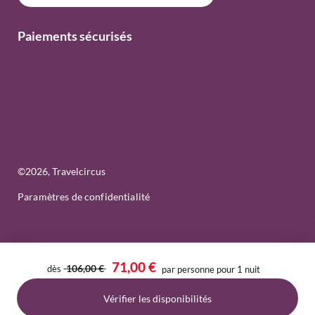
Paiements sécurisés
©
2026
, Travelcircus
Paramètres de confidentialité
71,00 €
106,00 €
dès
par personne pour 1 nuit
Vérifier les disponibilités