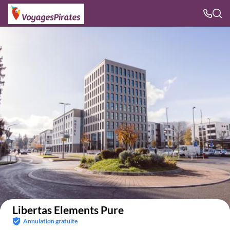
Voir sur la carte
Libertas Elements Pure
Annulation gratuite