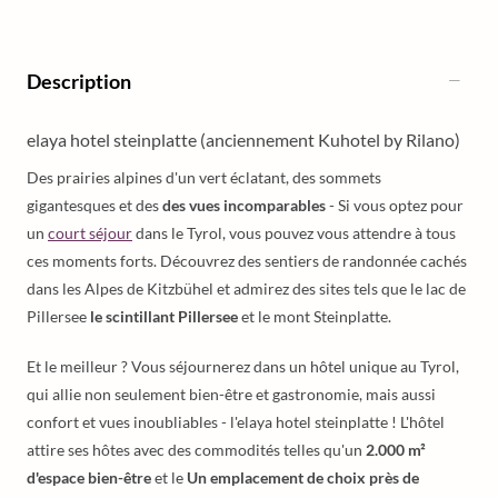
Description
elaya hotel steinplatte (anciennement Kuhotel by Rilano)
Des prairies alpines d'un vert éclatant, des sommets
gigantesques et des
des vues incomparables
- Si vous optez pour
un
court séjour
dans le Tyrol, vous pouvez vous attendre à tous
ces moments forts. Découvrez des sentiers de randonnée cachés
dans les Alpes de Kitzbühel et admirez des sites tels que le lac de
Pillersee
le scintillant Pillersee
et le mont Steinplatte.
Et le meilleur ? Vous séjournerez dans un hôtel unique au Tyrol,
qui allie non seulement bien-être et gastronomie, mais aussi
confort et vues inoubliables - l'elaya hotel steinplatte ! L'hôtel
attire ses hôtes avec des commodités telles qu'un
2.000 m²
d'espace bien-être
et le
Un emplacement de choix près de