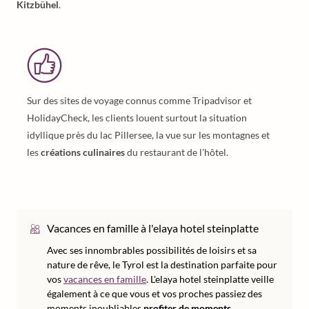
Kitzbühel
.
Sur des sites de voyage connus comme Tripadvisor et
HolidayCheck, les clients louent surtout la situation
idyllique près du lac Pillersee, la vue sur les montagnes et
les
créations culinaires
du restaurant de l'hôtel.
Vacances en famille à l'elaya hotel steinplatte
Avec ses innombrables possibilités de loisirs et sa
nature de rêve, le Tyrol est la destination parfaite pour
vos
vacances en famille
. L'elaya hotel steinplatte veille
également à ce que vous et vos proches passiez des
moments inoubliables
profiter de moments