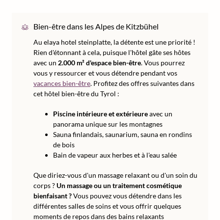
Bien-être dans les Alpes de Kitzbühel
Au elaya hotel steinplatte, la détente est une priorité !
Rien d'étonnant à cela, puisque l'hôtel gâte ses hôtes
avec un
2.000 m² d'espace bien-être
. Vous pourrez
vous y ressourcer et vous détendre pendant vos
vacances bien-être
. Profitez des offres suivantes dans
cet hôtel bien-être du Tyrol :
Piscine intérieure et extérieure
avec un
panorama unique sur les montagnes
Sauna finlandais, saunarium, sauna en rondins
de bois
Bain de vapeur aux herbes et à l'eau salée
Que diriez-vous d'un massage relaxant ou d'un soin du
corps ?
Un massage ou un traitement cosmétique
bienfaisant ?
Vous pouvez vous détendre dans les
différentes salles de soins et vous offrir quelques
moments de repos dans des bains relaxants