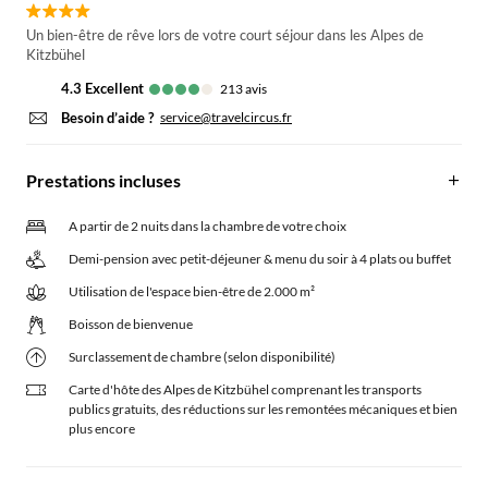
Un bien-être de rêve lors de votre court séjour dans les Alpes de
Kitzbühel
4.3
excellent
213
avis
Besoin d’aide ?
service@travelcircus.fr
Prestations incluses
A partir de 2 nuits dans la chambre de votre choix
Demi-pension avec petit-déjeuner & menu du soir à 4 plats ou buffet
Utilisation de l'espace bien-être de 2.000 m²
Boisson de bienvenue
Surclassement de chambre (selon disponibilité)
Carte d'hôte des Alpes de Kitzbühel comprenant les transports
publics gratuits, des réductions sur les remontées mécaniques et bien
plus encore