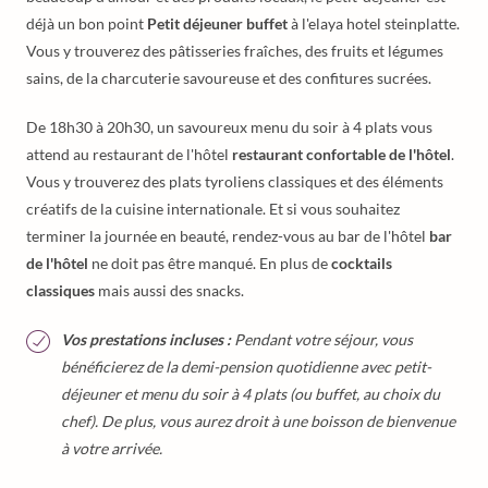
déjà un bon point
Petit déjeuner buffet
à l'elaya hotel steinplatte.
Vous y trouverez des pâtisseries fraîches, des fruits et légumes
sains, de la charcuterie savoureuse et des confitures sucrées.
De 18h30 à 20h30, un savoureux menu du soir à 4 plats vous
attend au restaurant de l'hôtel
restaurant confortable de l'hôtel
.
Vous y trouverez des plats tyroliens classiques et des éléments
créatifs de la cuisine internationale. Et si vous souhaitez
terminer la journée en beauté, rendez-vous au bar de l'hôtel
bar
de l'hôtel
ne doit pas être manqué. En plus de
cocktails
classiques
mais aussi des snacks.
Vos prestations incluses :
Pendant votre séjour, vous
bénéficierez de la demi-pension quotidienne avec petit-
déjeuner et menu du soir à 4 plats (ou buffet, au choix du
chef). De plus, vous aurez droit à une boisson de bienvenue
à votre arrivée.