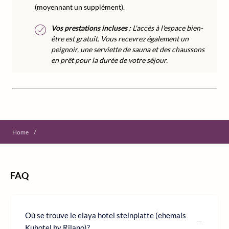
(moyennant un supplément).
Vos prestations incluses :
L'accès à l'espace bien-
être est gratuit. Vous recevrez également un
peignoir, une serviette de sauna et des chaussons
en prêt pour la durée de votre séjour.
/
Home
FAQ
Où se trouve le elaya hotel steinplatte (ehemals
Kuhotel by Rilano)?