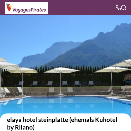
Voir sur la carte
elaya hotel steinplatte (ehemals Kuhotel
by Rilano)