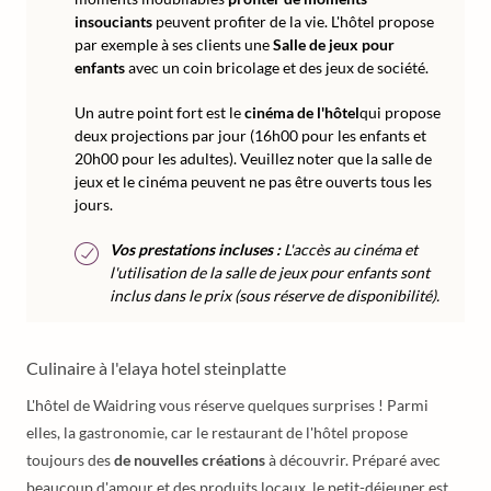
insouciants
peuvent profiter de la vie. L'hôtel propose
par exemple à ses clients une
Salle de jeux pour
enfants
avec un coin bricolage et des jeux de société.
Un autre point fort est le
cinéma de l'hôtel
qui propose
deux projections par jour (16h00 pour les enfants et
20h00 pour les adultes). Veuillez noter que la salle de
jeux et le cinéma peuvent ne pas être ouverts tous les
jours.
Vos prestations incluses :
L'accès au cinéma et
l'utilisation de la salle de jeux pour enfants sont
inclus dans le prix (sous réserve de disponibilité).
Culinaire à l'elaya hotel steinplatte
L'hôtel de Waidring vous réserve quelques surprises ! Parmi
elles, la gastronomie, car le restaurant de l'hôtel propose
toujours des
de nouvelles créations
à découvrir. Préparé avec
beaucoup d'amour et des produits locaux, le petit-déjeuner est