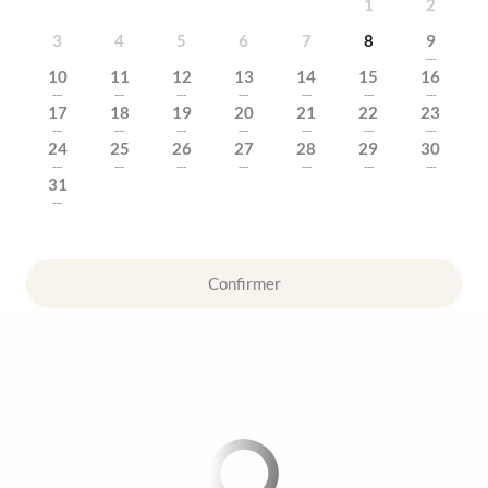
1
2
3
4
5
6
7
8
9
---
10
11
12
13
14
15
16
---
---
---
---
---
---
---
17
18
19
20
21
22
23
---
---
---
---
---
---
---
24
25
26
27
28
29
30
---
---
---
---
---
---
---
31
---
Confirmer