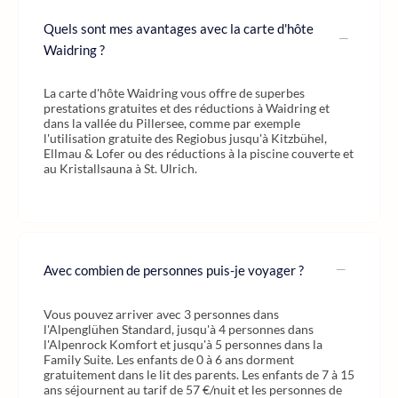
Quels sont mes avantages avec la carte d'hôte
Waidring ?
La carte d'hôte Waidring vous offre de superbes
prestations gratuites et des réductions à Waidring et
dans la vallée du Pillersee, comme par exemple
l'utilisation gratuite des Regiobus jusqu'à Kitzbühel,
Ellmau & Lofer ou des réductions à la piscine couverte et
au Kristallsauna à St. Ulrich.
Avec combien de personnes puis-je voyager ?
Vous pouvez arriver avec 3 personnes dans
l'Alpenglühen Standard, jusqu'à 4 personnes dans
l'Alpenrock Komfort et jusqu'à 5 personnes dans la
Family Suite. Les enfants de 0 à 6 ans dorment
gratuitement dans le lit des parents. Les enfants de 7 à 15
ans séjournent au tarif de 57 €/nuit et les personnes de