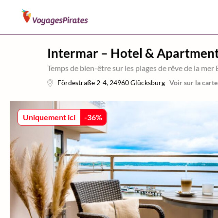
Intermar – Hotel & Apartmen
Temps de bien-être sur les plages de rêve de la mer 
Fördestraße 2-4
,
24960
Glücksburg
Voir sur la carte
Uniquement ici
-
36
%