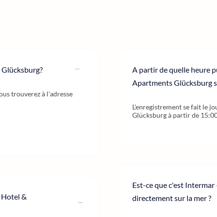
s Glücksburg?
A partir de quelle heure 
Apartments Glücksburg s'
us trouverez à l'adresse
L'enregistrement se fait le 
Glücksburg à partir de 15:00
Est-ce que c'est Interma
– Hotel &
directement sur la mer ?