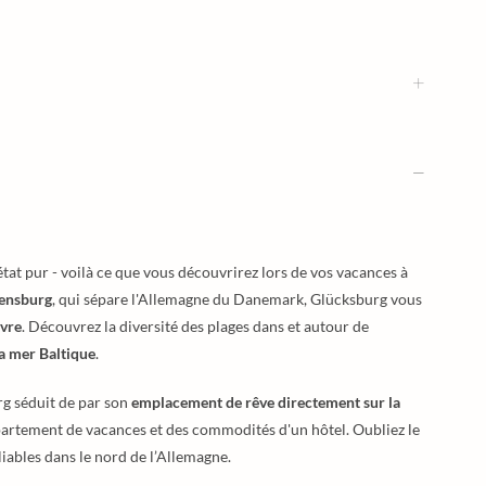
l'état pur - voilà ce que vous découvrirez lors de vos vacances à
lensburg
, qui sépare l'Allemagne du Danemark, Glücksburg vous
ivre
. Découvrez la diversité des plages dans et autour de
a mer Baltique
.
g séduit de par son
emplacement de rêve directement sur la
n appartement de vacances et des commodités d'un hôtel. Oubliez le
liables dans le nord de l’Allemagne.