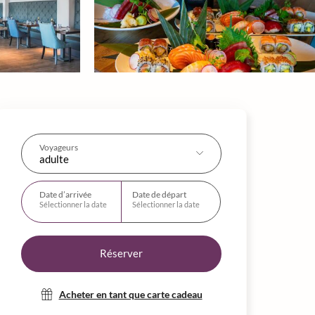
Voyageurs
adulte
Date d’arrivée
Date de départ
Sélectionner la date
Sélectionner la date
Réserver
Acheter en tant que carte cadeau