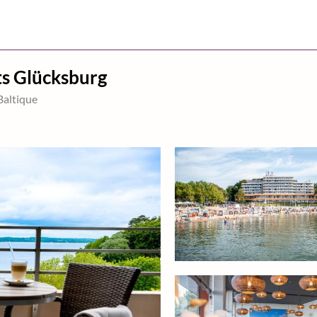
ts Glücksburg
Baltique