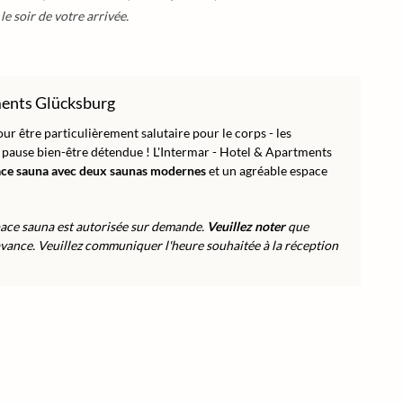
e soir de votre arrivée.
ments Glücksburg
our être particulièrement salutaire pour le corps - les
 pause bien-être détendue ! L'Intermar - Hotel & Apartments
ce sauna avec deux saunas modernes
et un agréable espace
space sauna est autorisée sur demande.
Veuillez noter
que
 l'avance. Veuillez communiquer l'heure souhaitée à la réception