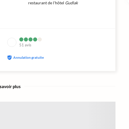
restaurant de l'hôtel
Gudlak
51
avis
Annulation gratuite
savoir plus