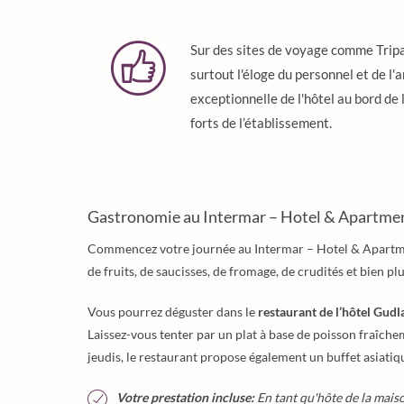
Sur des sites de voyage comme Tripad
surtout l'éloge du personnel et de 
exceptionnelle de l'hôtel au bord de
forts de l’établissement.
Gastronomie au Intermar – Hotel & Apartme
Commencez votre journée au Intermar – Hotel & Apartm
de fruits, de saucisses, de fromage, de crudités et bien pl
Vous pourrez déguster dans le
restaurant de l’hôtel Gudl
Laissez-vous tenter par un plat à base de poisson fraîch
jeudis, le restaurant propose également un buffet asiatiq
Votre prestation incluse:
En tant qu'hôte de la maiso