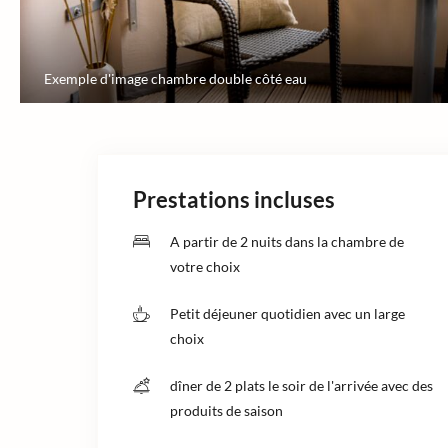
Exemple d'image chambre double côté eau
Prestations incluses
A partir de 2 nuits dans la chambre de
votre choix
Petit déjeuner quotidien avec un large
choix
dîner de 2 plats le soir de l'arrivée avec des
produits de saison