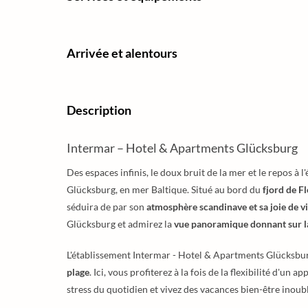
Arrivée et alentours
Description
Intermar – Hotel & Apartments Glücksburg
Des espaces infinis, le doux bruit de la mer et le repos à 
Glücksburg, en mer Baltique. Situé au bord du
fjord de F
séduira de par son
atmosphère scandinave et sa joie de v
Glücksburg et admirez la
vue panoramique donnant sur l
L'établissement Intermar - Hotel & Apartments Glücksbur
plage
. Ici, vous profiterez à la fois de la flexibilité d'u
stress du quotidien et vivez des vacances bien-être inoub