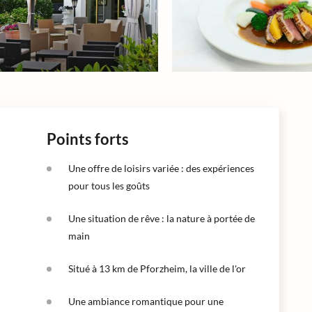
Points forts
Une offre de loisirs variée : des expériences
pour tous les goûts
Une situation de rêve : la nature à portée de
main
Situé à 13 km de Pforzheim, la ville de l'or
Une ambiance romantique pour une