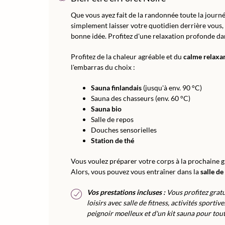
Que vous ayez fait de la randonnée toute la journé
simplement laisser votre quotidien derrière vous, 
bonne idée. Profitez d'une relaxation profonde dan
Profitez de la chaleur agréable et du
calme relaxa
l'embarras du choix :
Sauna finlandais
(jusqu'à env. 90 °C)
Sauna des chasseurs (env. 60 °C)
Sauna bio
Salle de repos
Douches sensorielles
Station de thé
Vous voulez préparer votre corps à la prochaine 
Alors, vous pouvez vous entraîner dans la
salle d
Vos prestations incluses :
Vous profitez gratu
loisirs avec salle de fitness, activités sport
peignoir moelleux et d'un kit sauna pour tout