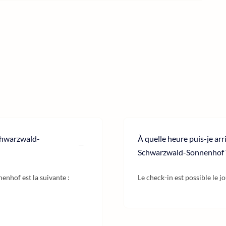
Schwarzwald-
À quelle heure puis-je arr
Schwarzwald-Sonnenhof 
enhof est la suivante :
Le check-in est possible le j