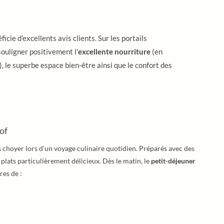
ie d'excellents avis clients. Sur les portails
souligner positivement l'
excellente nourriture
(en
), le superbe espace bien-être ainsi que le confort des
of
s choyer lors d'un voyage culinaire quotidien. Préparés avec des
plats particulièrement délicieux. Dès le matin, le
petit-déjeuner
res de :