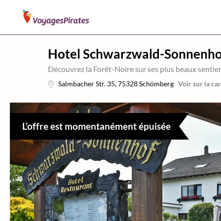
Hotel Schwarzwald-Sonnenho
Découvrez la Forêt-Noire sur ses plus beaux sentie
Salmbacher Str. 35
,
75328
Schömberg
Voir sur la ca
L’offre est momentanément épuisée