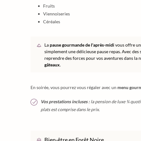
Fruits
Viennoiseries
Céréales
La
pause gourmande de l'après-midi
vous offre u
simplement une délicieuse pause repas. Avec des 
reprendre des forces pour vos aventures dans la 
gâteaux
.
En soirée, vous pourrez vous régaler avec un
menu gourma
Vos prestations incluses :
la pension de luxe ¾ quot
plats est comprise dans le prix.
Bien-être en Forêt Noire