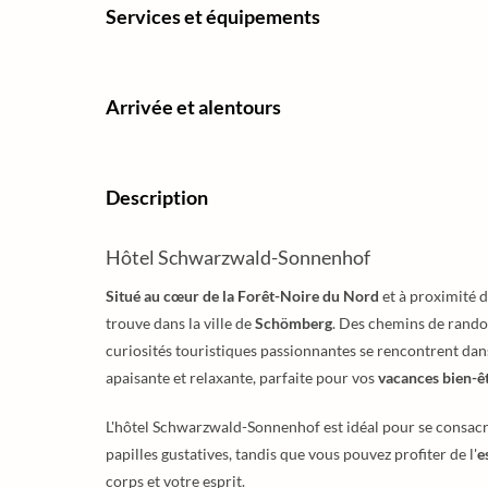
Services et équipements
Arrivée et alentours
Description
Hôtel Schwarzwald-Sonnenhof
Situé au cœur de la Forêt-Noire du Nord
et à proximité d
trouve dans la ville de
Schömberg
. Des chemins de randon
curiosités touristiques passionnantes se rencontrent dan
apaisante et relaxante, parfaite pour vos
vacances bien-ê
L'hôtel Schwarzwald-Sonnenhof est idéal pour se consacr
papilles gustatives, tandis que vous pouvez profiter de l'
e
corps et votre esprit.