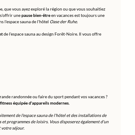
e, que vous ayez exploré la région ou que vous souhaitiez
s'offrir une
pause bien-être
en vacances est toujours une
s l'espace sauna de l'hôtel
Oase der Ruhe
.
nt
de l'espace sauna au design Forêt-Noire. Il vous offre
grande randonnée ou faire du sport pendant vos vacances ?
e fitness équipée d'appareils modernes
.
itement de l'espace sauna de l'hôtel et des installations de
ives et programmes de loisirs. Vous disposerez également d'un
 votre séjour.