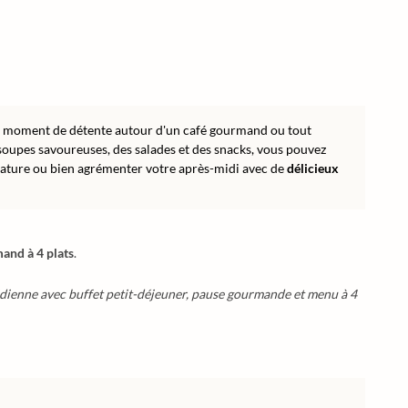
n moment de détente autour d'un café gourmand ou tout
soupes savoureuses, des salades et des snacks, vous pouvez
nature ou bien agrémenter votre après-midi avec de
délicieux
nd à 4 plats
.
idienne avec buffet petit-déjeuner, pause gourmande et menu à 4