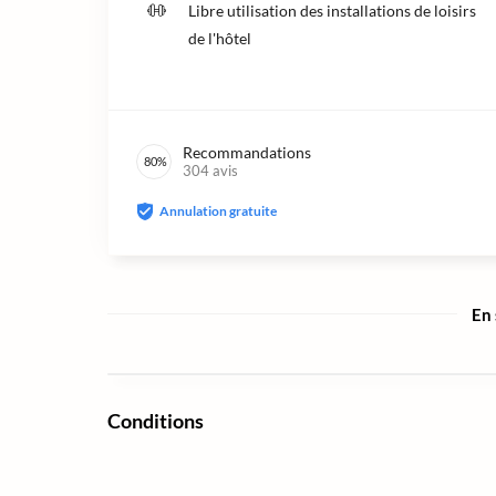
Libre utilisation des installations de loisirs
de l'hôtel
Recommandations
80
%
304
avis
Annulation gratuite
En 
Conditions