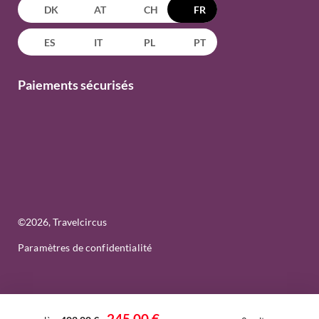
DK
AT
CH
FR
ES
IT
PL
PT
Paiements sécurisés
©
2026
, Travelcircus
Paramètres de confidentialité
245,00 €