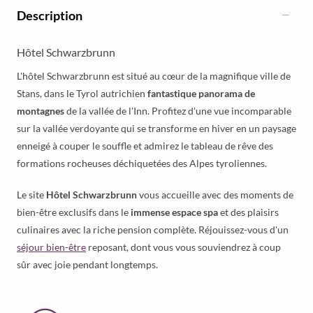
Description
Hôtel Schwarzbrunn
L'hôtel Schwarzbrunn est situé au cœur de la magnifique ville de
Stans, dans le Tyrol autrichien
fantastique panorama de
montagnes
de la vallée de l'Inn. Profitez d'une vue incomparable
sur la vallée verdoyante qui se transforme en hiver en un paysage
enneigé à couper le souffle et admirez le tableau de rêve des
formations rocheuses déchiquetées des Alpes tyroliennes.
Le site
Hôtel Schwarzbrunn
vous accueille avec des moments de
bien-être exclusifs dans le
immense espace spa
et des plaisirs
culinaires avec la riche pension complète. Réjouissez-vous d'un
séjour bien-être
reposant, dont vous vous souviendrez à coup
sûr avec joie pendant longtemps.