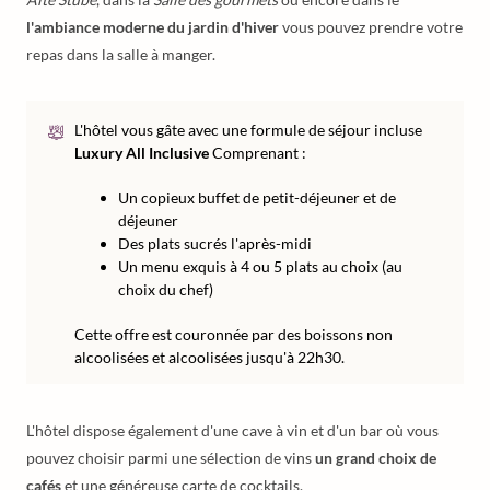
l'ambiance moderne du jardin d'hiver
vous pouvez prendre votre
repas dans la salle à manger.
L'hôtel vous gâte avec une formule de séjour incluse
Luxury All Inclusive
Comprenant :
Un copieux buffet de petit-déjeuner et de
déjeuner
Des plats sucrés l'après-midi
Un menu exquis à 4 ou 5 plats au choix (au
choix du chef)
Cette offre est couronnée par des boissons non
alcoolisées et alcoolisées jusqu'à 22h30.
L'hôtel dispose également d'une cave à vin et d'un bar où vous
pouvez choisir parmi une sélection de vins
un grand choix de
cafés
et une généreuse carte de cocktails.