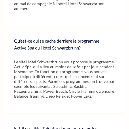
animal de compagnie à l'hôtel Hotel Schwarzbrunn
amener.
Qu'est-ce qui se cache derrière le programme
Active Spa du Hotel Schwarzbrunn?
Le site Hotel Schwarzbrunn vous propose le programme
Activ-Spa, qui a lieu au moins deux fois par jour pendant
la semaine. En fonction du programme, vous pouvez
participer à différents cours qui se concentrent sur
différents aspects. Parmi ces programmes, on trouve par
exemple les suivants : Stretching, Backfit,
Faszientraining, Power Bauch, Circle Training ou encore
Balance Training, Deep Relax et Power Legs.
Est-il possible d'ajouter des enfants dans les