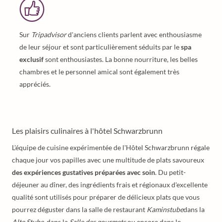
Sur
Tripadvisor
d'anciens clients parlent avec enthousiasme
de leur séjour et sont particulièrement séduits par le
spa
exclusif
sont enthousiastes. La bonne nourriture, les belles
chambres et le personnel amical sont également très
appréciés.
Les plaisirs culinaires à l'hôtel Schwarzbrunn
L'équipe de cuisine expérimentée de l'Hôtel Schwarzbrunn régale
chaque jour vos papilles avec une multitude de plats savoureux
des expériences gustatives préparées avec soin
. Du petit-
déjeuner au dîner, des ingrédients frais et régionaux d'excellente
qualité sont utilisés pour préparer de délicieux plats que vous
pourrez déguster dans la salle de restaurant
Kaminstube
dans la
Alte Stube
, dans la
Salle des gourmets
ou encore dans le