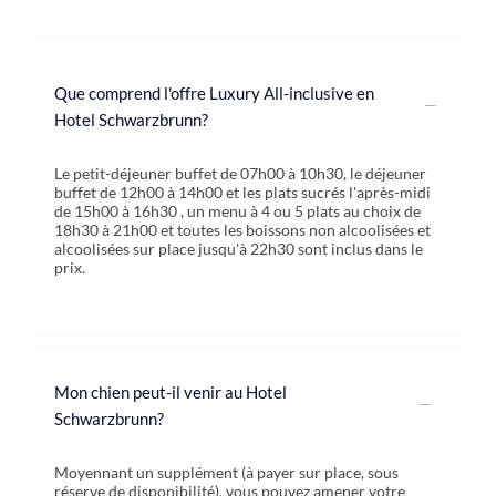
Que comprend l'offre Luxury All-inclusive en
Hotel Schwarzbrunn?
Le petit-déjeuner buffet de 07h00 à 10h30, le déjeuner
buffet de 12h00 à 14h00 et les plats sucrés l'après-midi
de 15h00 à 16h30 , un menu à 4 ou 5 plats au choix de
18h30 à 21h00 et toutes les boissons non alcoolisées et
alcoolisées sur place jusqu'à 22h30 sont inclus dans le
prix.
Mon chien peut-il venir au Hotel
Schwarzbrunn?
Moyennant un supplément (à payer sur place, sous
réserve de disponibilité), vous pouvez amener votre