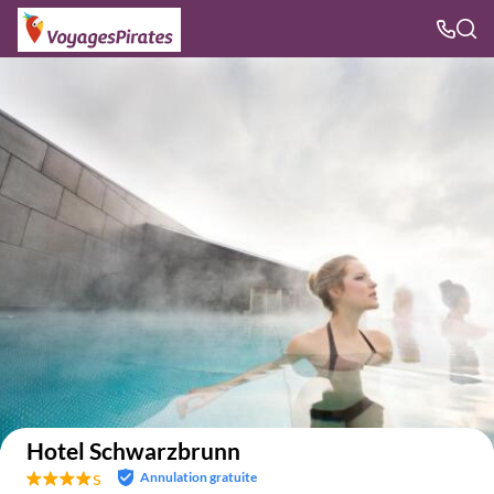
Voir sur la carte
Hotel Schwarzbrunn
s
Annulation gratuite