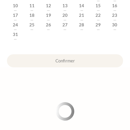
---
---
10
11
12
13
14
15
16
---
---
---
---
---
---
---
17
18
19
20
21
22
23
---
---
---
---
---
---
---
24
25
26
27
28
29
30
---
---
---
---
---
---
---
31
---
Confirmer