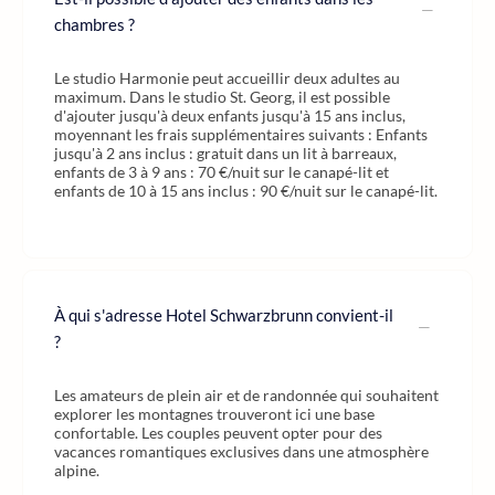
chambres ?
Le studio Harmonie peut accueillir deux adultes au
maximum. Dans le studio St. Georg, il est possible
d'ajouter jusqu'à deux enfants jusqu'à 15 ans inclus,
moyennant les frais supplémentaires suivants : Enfants
jusqu'à 2 ans inclus : gratuit dans un lit à barreaux,
enfants de 3 à 9 ans : 70 €/nuit sur le canapé-lit et
enfants de 10 à 15 ans inclus : 90 €/nuit sur le canapé-lit.
À qui s'adresse Hotel Schwarzbrunn convient-il
?
Les amateurs de plein air et de randonnée qui souhaitent
explorer les montagnes trouveront ici une base
confortable. Les couples peuvent opter pour des
vacances romantiques exclusives dans une atmosphère
alpine.