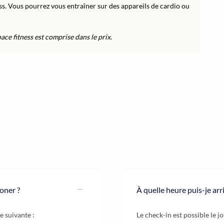
ss. Vous pourrez vous entraîner sur des appareils de cardio ou
space fitness est comprise dans le prix.
oner ?
À quelle heure puis-je arr
e suivante :
Le check-in est possible le j