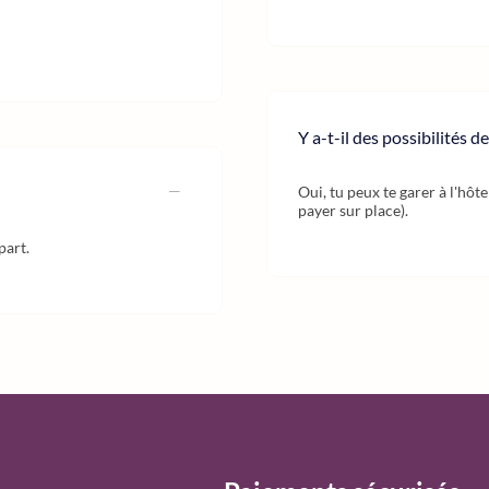
Y a-t-il des possibilités d
Oui, tu peux te garer à l'hô
payer sur place).
part.