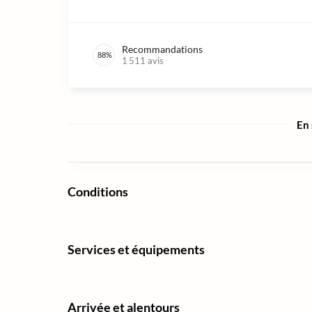
Recommandations
88
%
1 511
avis
En 
Conditions
Services et équipements
Arrivée et alentours