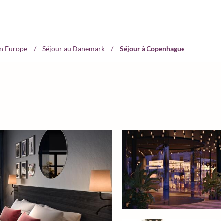
en Europe
/
Séjour au Danemark
/
Séjour à Copenhague