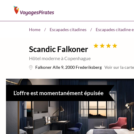
Home
/
Escapades citadines
/
Escapades citadine 
Scandic Falkoner
Hôtel moderne à Copenhague
Falkoner Alle 9
,
2000
Frederiksberg
Voir sur la carte
L’offre est momentanément épuisée