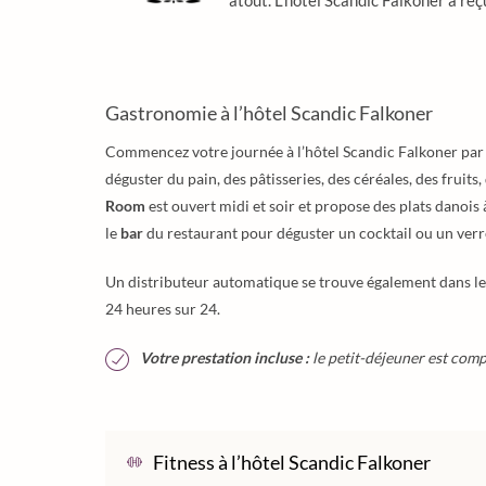
Gastronomie à l’hôtel Scandic Falkoner
Commencez votre journée à l’hôtel Scandic Falkoner pa
déguster du pain, des pâtisseries, des céréales, des fruits
Room
est ouvert midi et soir et propose des plats danois
le
bar
du restaurant pour déguster un cocktail ou un verre
Un distributeur automatique se trouve également dans le h
24 heures sur 24.
Votre prestation incluse :
le petit-déjeuner est compr
Fitness à l’hôtel Scandic Falkoner