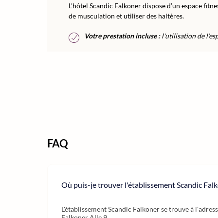
L’hôtel Scandic Falkoner dispose d’un espace fitne
de musculation et utiliser des haltères.
Votre prestation incluse :
l'utilisation de l’e
FAQ
Où puis-je trouver l'établissement Scandic Falk
L'établissement Scandic Falkoner se trouve à l'adress
Falkoner Alle 9