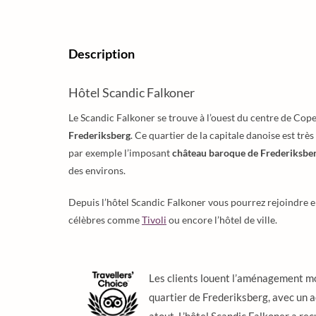
Description
Hôtel Scandic Falkoner
Le Scandic Falkoner se trouve à l’ouest du centre de Cop
Frederiksberg
. Ce quartier de la capitale danoise est tr
par exemple l’imposant
château baroque de Frederiksbe
des environs.
Depuis l’hôtel Scandic Falkoner vous pourrez rejoindre e
célèbres comme
Tivoli
ou encore l’hôtel de ville.
Les clients louent l’aménagement mo
quartier de Frederiksberg, avec un a
atout. L’hôtel Scandic Falkoner a reç