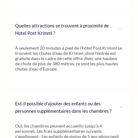
Quelles attractions se trouvent à proximité de
Hotel Post Krimml ?
À seulement 20 minutes à pied de l'hôtel Post Krimml se
trouvent les chutes d'eau de Krimml, dont l'entrée est
gratuite dans le cadre de cette offre. Avec une hauteur
de chute de plus de 380 mètres, ce sont les plus hautes
chutes d'eau d'Europe.
Est-il possible d'ajouter des enfants ou des
personnes supplémentaires dans les chambres ?
Oui, les chambres peuvent accueillir jusqu'à 4
personnes. Les frais supplémentaires suivants
s'appliquent : Les enfants de moins de 5 ans séjournent