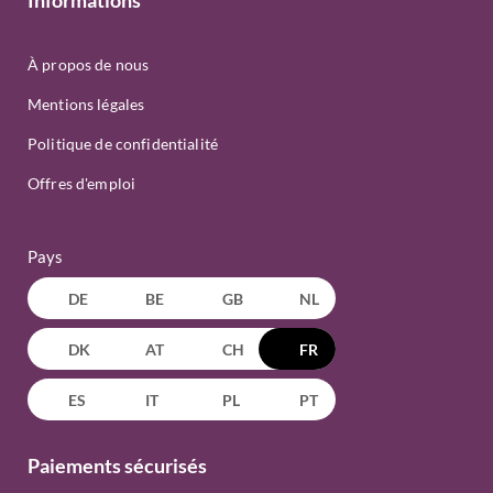
Informations
À propos de nous
Mentions légales
Politique de confidentialité
Offres d'emploi
Pays
DE
BE
GB
NL
DK
AT
CH
FR
ES
IT
PL
PT
Paiements sécurisés