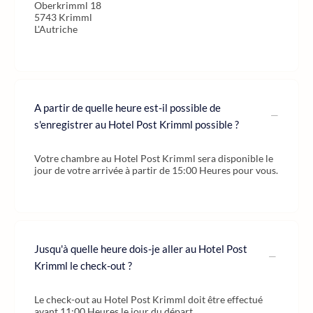
Oberkrimml 18
5743 Krimml
L'Autriche
A partir de quelle heure est-il possible de
s'enregistrer au Hotel Post Krimml possible ?
Votre chambre au Hotel Post Krimml sera disponible le
jour de votre arrivée à partir de 15:00 Heures pour vous.
Jusqu'à quelle heure dois-je aller au Hotel Post
Krimml le check-out ?
Le check-out au Hotel Post Krimml doit être effectué
avant 11:00 Heures le jour du départ.