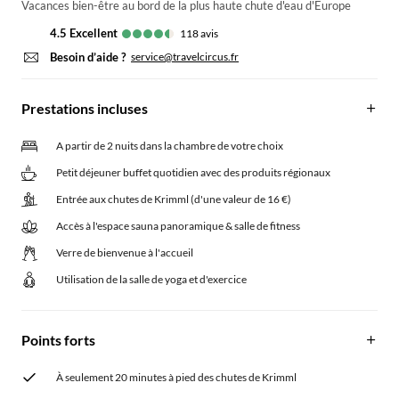
Vacances bien-être au bord de la plus haute chute d'eau d'Europe
4.5
excellent
118
avis
Besoin d’aide ?
service@travelcircus.fr
Prestations incluses
A partir de 2 nuits dans la chambre de votre choix
Petit déjeuner buffet quotidien avec des produits régionaux
Entrée aux chutes de Krimml (d'une valeur de 16 €)
Accès à l'espace sauna panoramique & salle de fitness
Verre de bienvenue à l'accueil
Utilisation de la salle de yoga et d'exercice
Points forts
À seulement 20 minutes à pied des chutes de Krimml