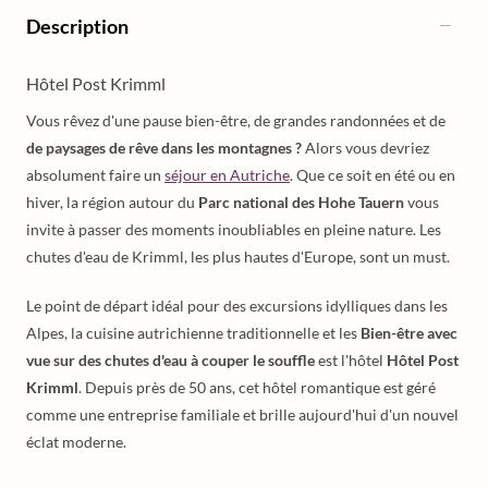
Description
Hôtel Post Krimml
Vous rêvez d'une pause bien-être, de grandes randonnées et de
de paysages de rêve dans les montagnes ?
Alors vous devriez
absolument faire un
séjour en Autriche
. Que ce soit en été ou en
hiver, la région autour du
Parc national des Hohe Tauern
vous
invite à passer des moments inoubliables en pleine nature. Les
chutes d'eau de Krimml, les plus hautes d'Europe, sont un must.
Le point de départ idéal pour des excursions idylliques dans les
Alpes, la cuisine autrichienne traditionnelle et les
Bien-être avec
vue sur des chutes d'eau à couper le souffle
est l'hôtel
Hôtel Post
Krimml
. Depuis près de 50 ans, cet hôtel romantique est géré
comme une entreprise familiale et brille aujourd'hui d'un nouvel
éclat moderne.