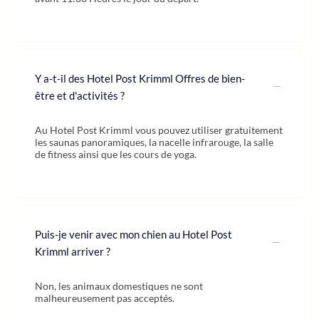
Y a-t-il des Hotel Post Krimml Offres de bien-
être et d'activités ?
Au Hotel Post Krimml vous pouvez utiliser gratuitement
les saunas panoramiques, la nacelle infrarouge, la salle
de fitness ainsi que les cours de yoga.
Puis-je venir avec mon chien au Hotel Post
Krimml arriver ?
Non, les animaux domestiques ne sont
malheureusement pas acceptés.