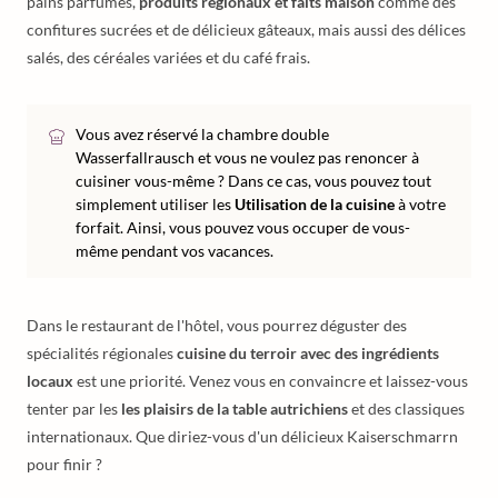
pains parfumés,
produits régionaux et faits maison
comme des
confitures sucrées et de délicieux gâteaux, mais aussi des délices
salés, des céréales variées et du café frais.
Vous avez réservé la chambre double
Wasserfallrausch et vous ne voulez pas renoncer à
cuisiner vous-même ? Dans ce cas, vous pouvez tout
simplement utiliser les
Utilisation de la cuisine
à votre
forfait. Ainsi, vous pouvez vous occuper de vous-
même pendant vos vacances.
Dans le restaurant de l'hôtel, vous pourrez déguster des
spécialités régionales
cuisine du terroir avec des ingrédients
locaux
est une priorité. Venez vous en convaincre et laissez-vous
tenter par les
les plaisirs de la table autrichiens
et des classiques
internationaux. Que diriez-vous d'un délicieux Kaiserschmarrn
pour finir ?