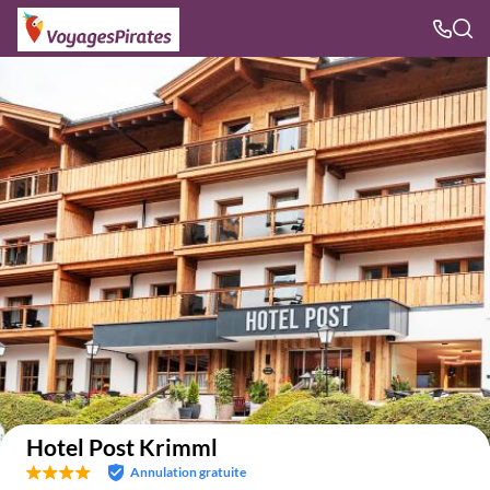
Voir sur la carte
Hotel Post Krimml
Annulation gratuite