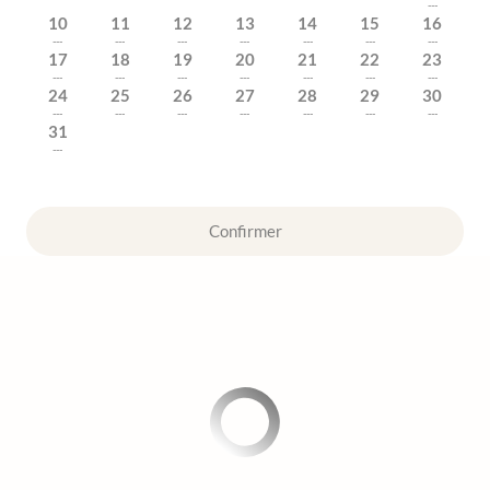
---
10
11
12
13
14
15
16
---
---
---
---
---
---
---
17
18
19
20
21
22
23
---
---
---
---
---
---
---
24
25
26
27
28
29
30
---
---
---
---
---
---
---
31
---
Confirmer