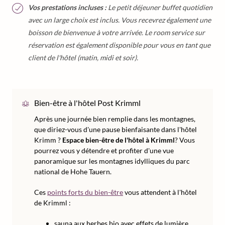
Vos prestations incluses :
Le petit déjeuner buffet quotidien
avec un large choix est inclus. Vous recevrez également une
boisson de bienvenue à votre arrivée. Le room service sur
réservation est également disponible pour vous en tant que
client de l'hôtel (matin, midi et soir).
Bien-être à l'hôtel Post Krimml
Après une journée bien remplie dans les montagnes,
que diriez-vous d'une pause bienfaisante dans l'hôtel
Krimm ?
Espace bien-être de l'hôtel à Krimml
? Vous
pourrez vous y détendre et profiter d'une vue
panoramique sur les montagnes idylliques du parc
national de Hohe Tauern.
Ces
points forts du bien-être
vous attendent à l'hôtel
de Krimml :
sauna aux herbes bio avec effets de lumière