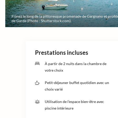
Flânez le long de la pittoresque promenade de Gargnano et profite
de Garde (Photo : Shutterstock.com).
Prestations incluses
À partir de 2 nuits dans la chambre de
votre choix
Petit-déjeuner buffet quotidien avec un
choix varié
Utilisation de l'espace bien-être avec
piscine intérieure