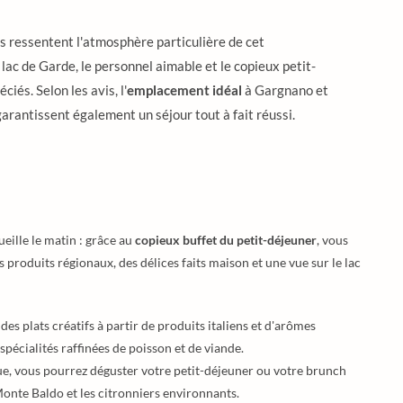
s ressentent l'atmosphère particulière de cet
 lac de Garde, le personnel aimable et le copieux petit-
iés. Selon les avis, l'
emplacement idéal
à Gargnano et
 garantissent également un séjour tout à fait réussi.
ueille le matin : grâce au
copieux buffet du petit-déjeuner
, vous
produits régionaux, des délices faits maison et une vue sur le lac
 des plats créatifs à partir de produits italiens et d'arômes
spécialités raffinées de poisson et de viande.
ue, vous pourrez déguster votre petit-déjeuner ou votre brunch
Monte Baldo et les citronniers environnants.