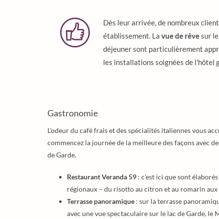
Dès leur arrivée, de nombreux client
établissement. La
vue de rêve
sur le
déjeuner sont particulièrement appréc
les installations soignées de l'hôtel
Gastronomie
L'odeur du café frais et des spécialités italiennes vous acc
commencez la journée de la meilleure des façons avec des 
de Garde.
Restaurant Veranda 59
: c'est ici que sont élaborés
régionaux – du risotto au citron et au romarin aux 
Terrasse panoramique
: sur la terrasse panoramiq
avec une vue spectaculaire sur le lac de Garde, le 