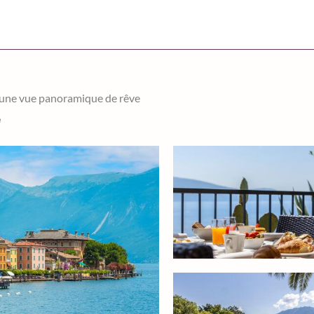
c une vue panoramique de rêve
e