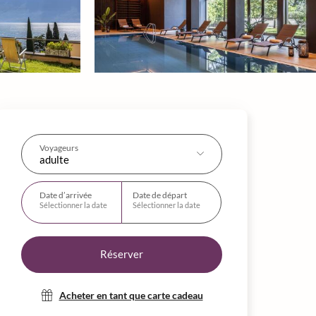
Voyageurs
adulte
Date d’arrivée
Date de départ
Sélectionner la date
Sélectionner la date
Réserver
Acheter en tant que carte cadeau