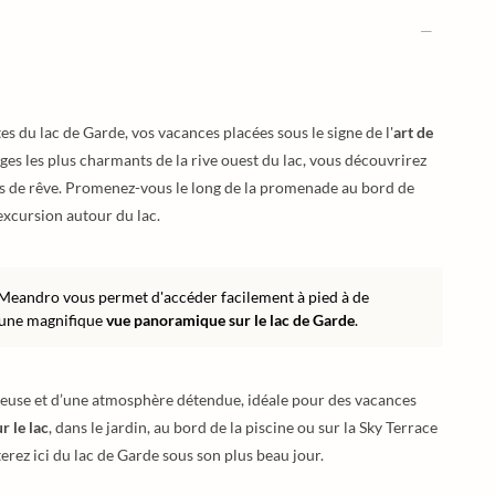
tes du lac de Garde, vos vacances placées sous le signe de l'
art de
es les plus charmants de la rive ouest du lac, vous découvrirez
ues de rêve. Promenez-vous le long de la promenade au bord de
 excursion autour du lac.
l Meandro vous permet d'accéder facilement à pied à de
t une magnifique
vue panoramique sur le lac de Garde
.
ureuse et d’une atmosphère détendue, idéale pour des vacances
r le lac
, dans le jardin, au bord de la piscine ou sur la Sky Terrace
terez ici du lac de Garde sous son plus beau jour.