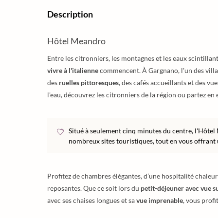
Description
Hôtel Meandro
Entre les citronniers, les montagnes et les eaux scintillan
vivre à l'italienne
commencent. À Gargnano, l'un des villag
des
ruelles pittoresques
, des cafés accueillants et des v
l'eau, découvrez les citronniers de la région ou partez en
Situé à seulement cinq minutes du centre, l'Hôte
nombreux sites touristiques, tout en vous offran
Profitez de chambres élégantes, d’une hospitalité chale
reposantes. Que ce soit lors du
petit-déjeuner avec vue su
avec ses chaises longues et sa
vue imprenable
, vous profi