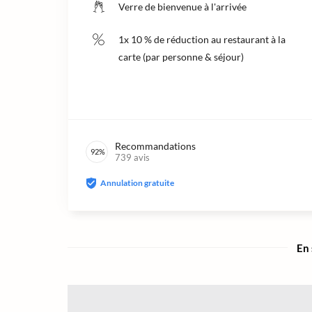
Verre de bienvenue à l'arrivée
1x 10 % de réduction au restaurant à la
carte (par personne & séjour)
Recommandations
92
%
739
avis
Annulation gratuite
En 