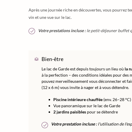
Après une journée riche en découvertes, vous pourrez ter
vin et une vue sur le lac.
Votre prestations incluse :
le petit-déjeuner buffet q
Bien-être
Le lac de Garde est depuis toujours un lieu où
la n
à la perfection – des conditions idéales pour des
pouvez merveilleusement vous déconnecter et faire
(12 x 6 m) vous invite à nager et à vous détendre.
Piscine intérieure chauffée
(env. 26–28 °C)
Vue panoramique sur le lac de Garde
2 jardins paisibles
pour se détendre
Votre prestation incluse :
l'utilisation de l'e