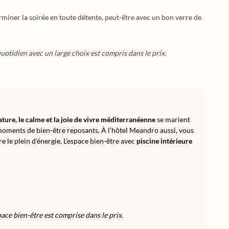
miner la soirée en toute détente, peut-être avec un bon verre de
uotidien avec un large choix est compris dans le prix.
ature, le calme et la joie de vivre méditerranéenne
se marient
 moments de bien-être reposants. À l’hôtel Meandro aussi, vous
 le plein d’énergie. L’espace bien-être avec
piscine intérieure
space bien-être est comprise dans le prix.