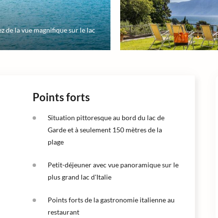
z de la vue magnifique sur le lac
Points forts
Situation pittoresque au bord du lac de
Garde et à seulement 150 mètres de la
plage
Petit-déjeuner avec vue panoramique sur le
plus grand lac d'Italie
Points forts de la gastronomie italienne au
restaurant