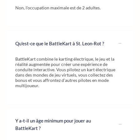
Non, l'occupation maximale est de 2 adultes.
Qu'est-ce que le BattleKart à St. Leon-Rot ?
BattleKart combine le karting électrique, le jeu et la
réalité augmentée pour créer une expérience de
conduite interactive. Vous pilotez un kart électrique
dans des mondes de jeu virtuels, vous collectez des
bonus et vous affrontez d'autres pilotes en mode
multijoueur.
Y a-t-il un âge minimum pour jouer au
BattleKart ?