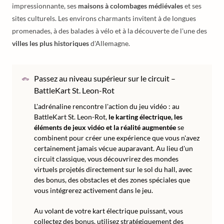
impressionnante, ses
maisons à colombages médiévales
et ses
sites culturels. Les environs charmants invitent à de longues
promenades, à des balades à vélo et à la découverte de l'une des
villes les plus historiques
d'Allemagne.
Passez au niveau supérieur sur le circuit –
BattleKart St. Leon-Rot
L'adrénaline rencontre l'action du jeu vidéo : au
BattleKart St. Leon-Rot,
le karting électrique, les
éléments de jeux vidéo et la réalité augmentée
se
combinent pour créer une expérience que vous n'avez
certainement jamais vécue auparavant. Au lieu d'un
circuit classique, vous découvrirez des mondes
virtuels projetés directement sur le sol du hall, avec
des bonus, des obstacles et des zones spéciales que
vous intégrerez activement dans le jeu.
Au volant de votre kart électrique puissant, vous
collectez des bonus, utilisez stratégiquement des