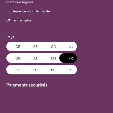
Mentions légales
Politique de confidentialité
Offres d'emploi
Pays
DE
BE
GB
NL
DK
AT
CH
FR
ES
IT
PL
PT
Paiements sécurisés