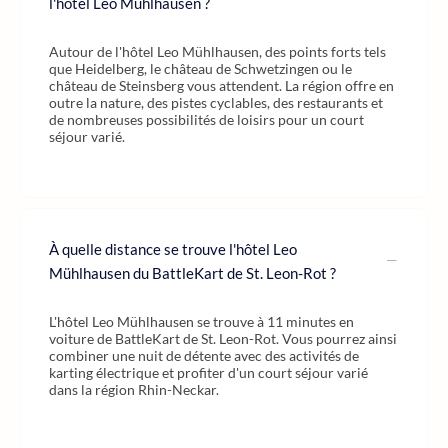
l'hôtel Leo Mühlhausen ?
Autour de l'hôtel Leo Mühlhausen, des points forts tels
que Heidelberg, le château de Schwetzingen ou le
château de Steinsberg vous attendent. La région offre en
outre la nature, des pistes cyclables, des restaurants et
de nombreuses possibilités de loisirs pour un court
séjour varié.
À quelle distance se trouve l'hôtel Leo
Mühlhausen du BattleKart de St. Leon-Rot ?
L'hôtel Leo Mühlhausen se trouve à 11 minutes en
voiture de BattleKart de St. Leon-Rot. Vous pourrez ainsi
combiner une nuit de détente avec des activités de
karting électrique et profiter d'un court séjour varié
dans la région Rhin-Neckar.