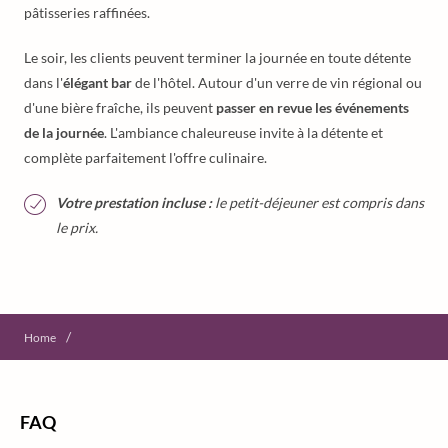
pâtisseries raffinées.
Le soir, les clients peuvent terminer la journée en toute détente
dans l'
élégant bar
de l'hôtel. Autour d'un verre de vin régional ou
d'une bière fraîche, ils peuvent
passer en revue les événements
de la journée
. L'ambiance chaleureuse invite à la détente et
complète parfaitement l'offre culinaire.
Votre prestation incluse :
le petit-déjeuner est compris dans
le prix.
/
Home
FAQ