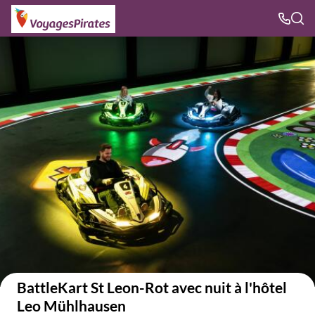
Voir sur la carte
BattleKart St Leon-Rot avec nuit à l'hôtel
Leo Mühlhausen