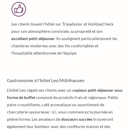
Les clients louent l'hôtel sur Tripadvisor et HolidayCheck
pour son atmosphère conviviale, sa propreté et son
excellent petit-déjeuner
. Ils soulignent particulièrement les
chambres modernes avec des lits confortables et
l'hospitalité attentionnée de l'équipe.
Gastronomie à l'hôtel Leo Mühlhausen
L'hôtel Leo régale ses clients avec un
copieux petit-déjeuner sous
forme de buffet
composé de produits frais et régionaux. Petits
pains croustillants, café aromatique ou assortiment de
charcuterie savoureuse : ici, vous commencez la journée en
pleine forme. Les amateurs de
douceurs sucrées
trouveront
également leur bonheur avec des confitures maison et des