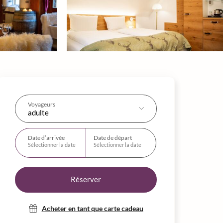
Voyageurs
adulte
Date d’arrivée
Date de départ
Sélectionner la date
Sélectionner la date
Réserver
Acheter en tant que carte cadeau