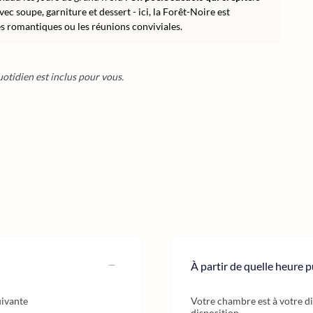
c soupe, garniture et dessert - ici, la Forêt-Noire est
es romantiques ou les réunions conviviales.
uotidien est inclus pour vous.
À partir de quelle heure pu
uivante
Votre chambre est à votre di
disposition.