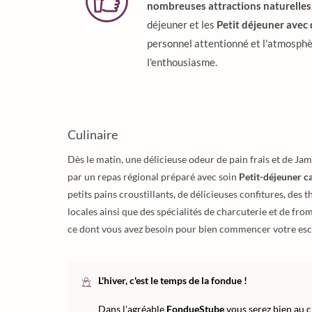
nombreuses attractions naturelles
déjeuner et les
Petit déjeuner avec
personnel attentionné et l'atmosphè
l'enthousiasme.
Culinaire
Dès le matin, une délicieuse odeur de pain frais et de Ja
par un repas régional préparé avec soin
Petit-déjeuner 
petits pains croustillants, de délicieuses confitures, des
locales ainsi que des spécialités de charcuterie et de fro
ce dont vous avez besoin pour bien commencer votre esc
L'hiver, c'est le temps de la fondue !
Dans l'agréable
FondueStube
vous serez bien au c