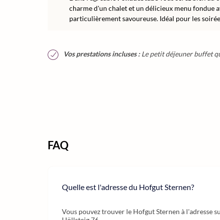
charme d'un chalet et un délicieux menu fondue ave
particulièrement savoureuse. Idéal pour les soiré
Vos prestations incluses :
Le petit déjeuner buffet q
FAQ
Quelle est l'adresse du Hofgut Sternen?
Vous pouvez trouver le Hofgut Sternen à l'adresse s
Höllsteig 76