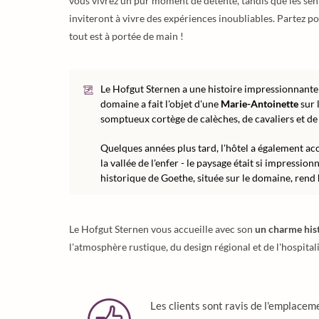
vous vivrez un pur moment de détente, tandis que les sen
inviteront à vivre des expériences inoubliables. Partez po
tout est à portée de main !
Le Hofgut Sternen a une histoire impressionnante 
domaine a fait l'objet d'une
Marie-Antoinette
sur 
somptueux cortège de calèches, de cavaliers et de 
Quelques années plus tard, l'hôtel a également acc
la vallée de l'enfer - le paysage était si impressio
historique de Goethe, située sur le domaine, ren
Le Hofgut Sternen vous accueille avec son
un charme his
l'atmosphère rustique, du design régional et de l'hospital
Les clients sont ravis de l'emplacem