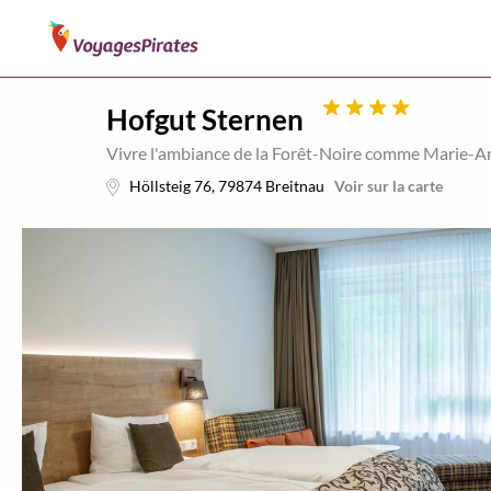
Hofgut Sternen
Vivre l'ambiance de la Forêt-Noire comme Marie-Ant
Höllsteig 76
,
79874
Breitnau
Voir sur la carte