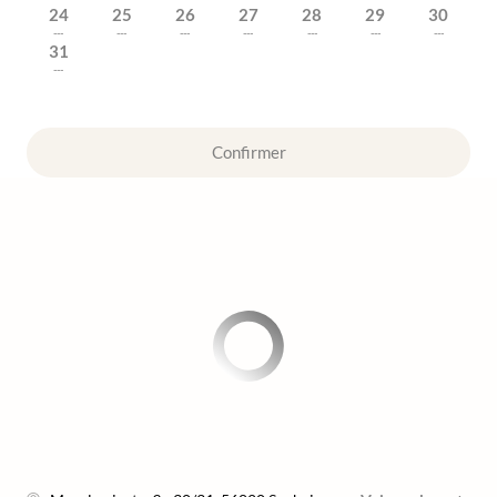
24
25
26
27
28
29
30
---
---
---
---
---
---
---
31
---
Confirmer