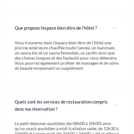
Que propose l'espace bien-être de l'hôtel ?
Vous trouverez dans l'espace bien-être de l'hôtel une
piscine extérieure chauffée toute l'année, un hammam,
un sauna bio et un sauna finlandais, un jardin ainsi que
des chaises longues et des fauteuils pour vous détendre.
Vous pourrez également profiter de massages et de soins
de beauté moyennant un supplément.
Quels sont les services de restauration compris
dans ma réservation ?
Le petit-déjeuner quotidien (de 08h00 à 10h00) ainsi
qu'un snack quotidien à midi (collation salée, de 13h30 à
15h00) et l'après-midi (de 15h00 à 16h00, café et gâteau)