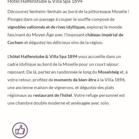
Hôtel Halfenstube & Villa Spa 1894
Découvrez Senheim-Senhals au bord de la pittoresque Moselle !
Plongez dans un paysage à couper le souffle composé de
vignobles vallonnés et de rives idylliques
, explorez le monde
fascinant du Moyen Âge avec l'imposant
château impérial de
Cochem
et dégustez les délicieux vins de la région.
L'
hôtel Halfenstube & Villa Spa 1894
vous accueille dans un
cadre idyllique au bord de la Moselle pour un court séjour
reposant. De là, partez en randonnée le long du
Moselsteig
et, à
votre retour, profitez de
moments de bien-être
à la Villa 1894,
une ancienne maison de vignerons, et dégustez des plats
régionaux au
restaurant de l'hôtel
. Votre refuge personnel est
une chambre double moderne et aménagée avec soin.