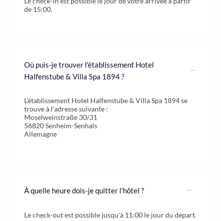
Le check-in est possible le jour de votre arrivée à partir
de 15:00.
Où puis-je trouver l'établissement Hotel
Halfenstube & Villa Spa 1894 ?
L'établissement Hotel Halfenstube & Villa Spa 1894 se
trouve à l'adresse suivante :
Moselweinstraße 30/31
56820 Senheim-Senhals
Allemagne
À quelle heure dois-je quitter l'hôtel ?
Le check-out est possible jusqu'à 11:00 le jour du départ.