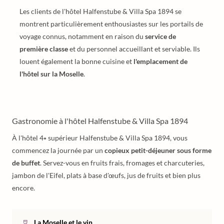
Les clients de l'hôtel Halfenstube & Villa Spa 1894 se
montrent particulièrement enthousiastes sur les portails de
voyage connus, notamment en raison du
service de
première classe
et du personnel accueillant et serviable. Ils
louent également la bonne cuisine et
l'emplacement de
l'hôtel sur la Moselle
.
Gastronomie à l'hôtel Halfenstube & Villa Spa 1894
À l'hôtel 4⭑ supérieur Halfenstube & Villa Spa 1894, vous
commencez la journée par un
copieux petit-déjeuner sous forme
de buffet
. Servez-vous en fruits frais, fromages et charcuteries,
jambon de l'Eifel, plats à base d'œufs, jus de fruits et bien plus
encore.
La Moselle et le vin