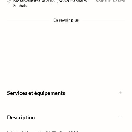
Moselweinstraße 30/31
,
56820
Senheim-
Voir sur la carte
Senhals
En savoir plus
Services et équipements
Description