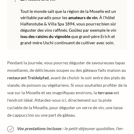
Tout le monde sait que la région de la Moselle est un
véritable paradis pour les
amateurs de vin
. À l'hôtel
Halfenstube & Villa Spa 1894, vous pourrez bien sûr
déguster des vins raffinés. Goûtez par exemple le vin
issu des raisins du vignoble
que grand-père Erich et
grand-mère Uschi continuent de cultiver avec soin.
Pendant la journée, vous pourrez déguster de savoureuses tapas
mosellanes, de délicieuses soupes ou des gâteaux faits maison au
restaurant Treidelpfad
, avant de choisir le soir entre des plats de
viande, de poisson ou végétariens. Si vous souhaitez profiter de la
vue sur la Moselle et ses magnifiques environs, la
terrasse
est
l'endroit idéal. Attardez-vous ici, directement sur la piste
cyclable de la Moselle, pour déguster un verre de vin, une tasse
de cappuccino ou une part de gâteau.
Vos prestations incluses :
le petit-déjeuner quotidien, l'en-