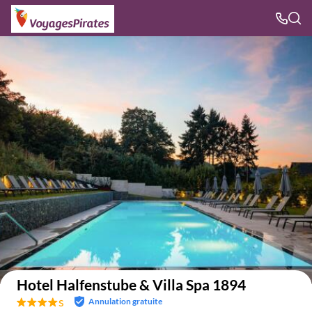
Voir sur la carte
Hotel Halfenstube & Villa Spa 1894
s
Annulation gratuite