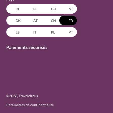
DE
BE
GB
NL
DK
AT
CH
FR
ES
IT
PL
PT
Paiements sécurisés
©
2026
, Travelcircus
Paramètres de confidentialité