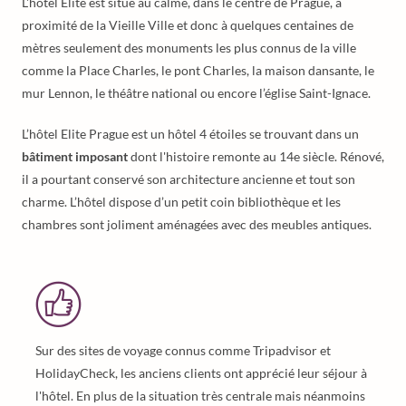
L'hôtel Elite est situé au calme, dans le centre de Prague, à
proximité de la Vieille Ville et donc à quelques centaines de
mètres seulement des monuments les plus connus de la ville
comme la Place Charles, le pont Charles, la maison dansante, le
mur Lennon, le théâtre national ou encore l’église Saint-Ignace.
L’hôtel Elite Prague est un hôtel 4 étoiles se trouvant dans un
bâtiment imposant
dont l'histoire remonte au 14e siècle. Rénové,
il a pourtant conservé son architecture ancienne et tout son
charme. L’hôtel dispose d’un petit coin bibliothèque et les
chambres sont joliment aménagées avec des meubles antiques.
Sur des sites de voyage connus comme Tripadvisor et
HolidayCheck, les anciens clients ont apprécié leur séjour à
l'hôtel. En plus de la situation très centrale mais néanmoins