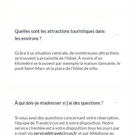
Quelles sont les attractions touristiques dans
les environs ?
Grâce à sa situation centrale, de nombreuses attractions
se trouvent à proximité de l'hôtel. À moins d'un
kilomètre se trouvent par exemple la maison dansante, le
pont Saint-Marc et la place de l'hôtel de ville.
À qui dois-je m'adresser si j'ai des questions ?
Si vous avez des questions concernant votre réservation,
l'équipe de Travelcircus est à votre disposition. Notre
service clientèle est à votre disposition tous les jours par
e-mail via
service@travelcircus.fr
et par téléphone au