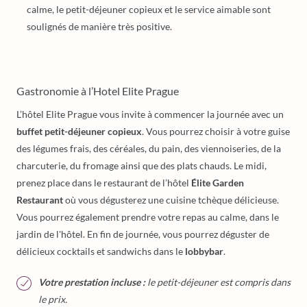
calme, le petit-déjeuner copieux et le service aimable sont
soulignés de manière très positive.
Gastronomie à l’Hotel Elite Prague
L’hôtel Elite Prague vous invite à commencer la journée avec un
buffet petit-déjeuner copieux
. Vous pourrez choisir à votre guise
des légumes frais, des céréales, du pain, des viennoiseries, de la
charcuterie, du fromage ainsi que des plats chauds. Le midi,
prenez place dans le restaurant de l’hôtel
Élite Garden
Restaurant
où vous dégusterez une cuisine tchèque délicieuse.
Vous pourrez également prendre votre repas au calme, dans le
jardin de l'hôtel. En fin de journée, vous pourrez déguster de
délicieux cocktails et sandwichs dans le
lobbybar
.
Votre prestation incluse :
le petit-déjeuner est compris dans
le prix.