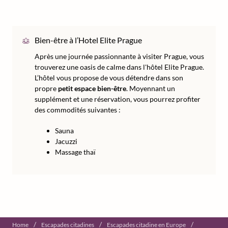
Bien-être à l’Hotel Elite Prague
Après une journée passionnante à visiter Prague, vous
trouverez une oasis de calme dans l'hôtel Elite Prague.
L’hôtel vous propose de vous détendre dans son
propre
petit espace bien-être
. Moyennant un
supplément et une réservation, vous pourrez profiter
des commodités suivantes :
Sauna
Jacuzzi
Massage thaï
/
/
/
Home
Escapades citadines
Escapades citadine en Europe