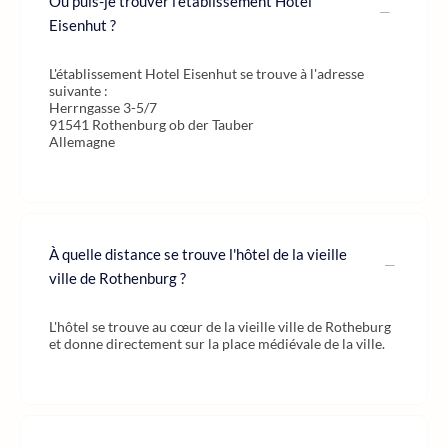
Où puis-je trouver l'établissement Hotel
Eisenhut ?
L'établissement Hotel Eisenhut se trouve à l'adresse
suivante :
Herrngasse 3-5/7
91541 Rothenburg ob der Tauber
Allemagne
À quelle distance se trouve l'hôtel de la vieille
ville de Rothenburg ?
L'hôtel se trouve au cœur de la vieille ville de Rotheburg
et donne directement sur la place médiévale de la ville.