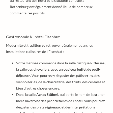
du restaurant de l'hôtel et la situation centrale à
Rothenburg ont également donné lieu à de nombreux
commentaires positifs.
Gastronomie à l'hôtel Eisenhut
Modernité et tradition se retrouvent également dans les
installations culinaires de l'Eisenhut :
Votre matinée commence dans la salle rustique
Rittersaal
,
la salle des chevaliers, avec un
copieux buffet de petit-
déjeuner
. Vous pourrez y déguster des pâtisseries, des
viennoiseries, de la charcuterie, des fruits, des céréales et
bien d'autres choses encore.
Dans la salle
Agnes Stüberl
, qui porte le nom de la grand-
mère bavaroise des propriétaires de l'hôtel, vous pourrez
déguster
des plats régionaux et des interprétations