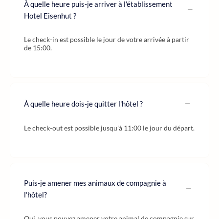
À quelle heure puis-je arriver à l'établissement
Hotel Eisenhut ?
Le check-in est possible le jour de votre arrivée à partir
de 15:00.
À quelle heure dois-je quitter l'hôtel ?
Le check-out est possible jusqu'à 11:00 le jour du départ.
Puis-je amener mes animaux de compagnie à
l'hôtel?
Oui, vous pouvez amener votre animal de compagnie sur