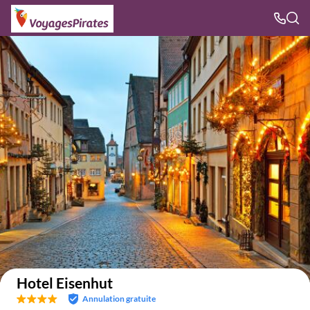
Voir sur la carte
Hotel Eisenhut
Annulation gratuite