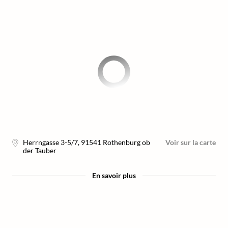
Herrngasse 3-5/7
,
91541
Rothenburg ob
Voir sur la carte
der Tauber
En savoir plus