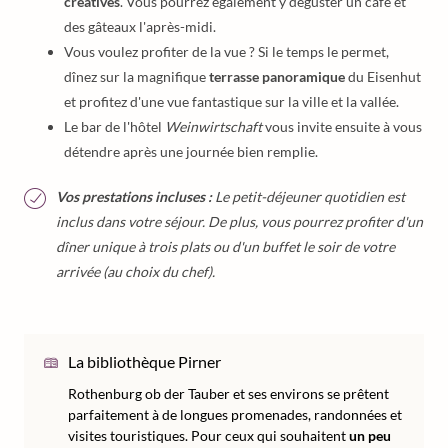
créatives
. Vous pourrez également y déguster un café et
des gâteaux l'après-midi.
Vous voulez profiter de la vue ? Si le temps le permet,
dînez sur la magnifique
terrasse panoramique
du Eisenhut
et profitez d'une vue fantastique sur la ville et la vallée.
Le bar de l'hôtel
Weinwirtschaft
vous invite ensuite à vous
détendre après une journée bien remplie.
Vos prestations incluses :
Le petit-déjeuner quotidien est
inclus dans votre séjour. De plus, vous pourrez profiter d'un
dîner unique à trois plats ou d'un buffet le soir de votre
arrivée (au choix du chef).
La bibliothèque Pirner
Rothenburg ob der Tauber et ses environs se prêtent
parfaitement à de longues promenades, randonnées et
visites touristiques. Pour ceux qui souhaitent
un peu