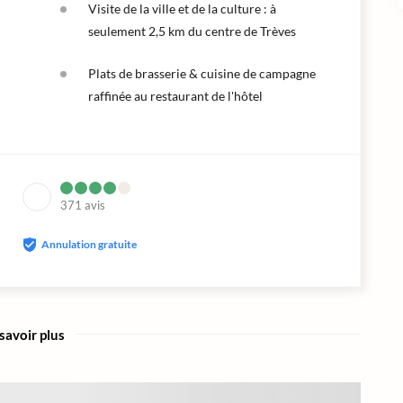
Visite de la ville et de la culture : à
seulement 2,5 km du centre de Trèves
Plats de brasserie & cuisine de campagne
raffinée au restaurant de l'hôtel
371
avis
Annulation gratuite
savoir plus