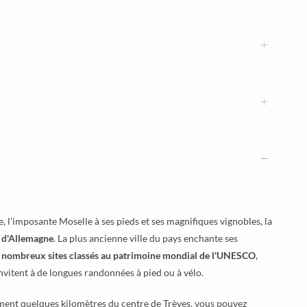
l'imposante Moselle à ses pieds et ses magnifiques vignobles, la
s d'Allemagne
. La plus ancienne ville du pays enchante ses
s
nombreux sites classés au patrimoine mondial de l'UNESCO
,
nvitent à de longues randonnées à pied ou à vélo.
ulement quelques kilomètres du centre de Trèves, vous pouvez