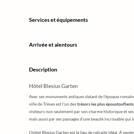
Services et équipements
Arrivée et alentours
Description
Hôtel Blesius Garten
Avec ses monuments antiques datant de l'époque romaine, 
ville de Trèves est l'un des
trésors les plus époustouflant
visiteurs non seulement par son charme historique et se
mais aussi par ses paysages d'une beauté incroyable qui i
L'hôtel Blesius Garten est le lieu de retraite idéal. À se