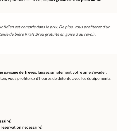
otidien est compris dans le prix. De plus, vous profiterez d'un
eille de bière Kraft Bräu gratuite en guise d'au revoir.
e paysage de Trèves
, laissez simplement votre âme s'évader.
arten, vous profiterez d'heures de détente avec les équipements
ssaire)
 réservation nécessaire)