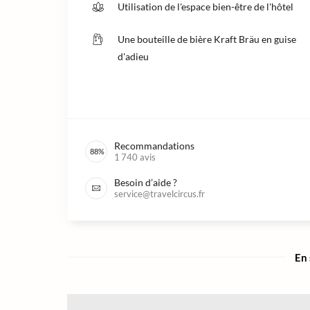
Utilisation de l'espace bien-être de l'hôtel
Une bouteille de bière Kraft Bräu en guise
d'adieu
Recommandations
88
%
1 740
avis
Besoin d’aide ?
service@travelcircus.fr
En 