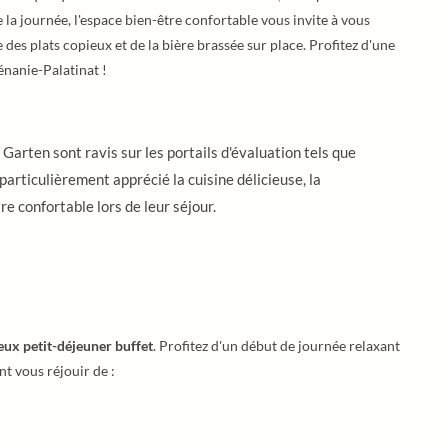
e la journée, l'espace bien-être confortable vous invite à vous
 des plats copieux et de la bière brassée sur place. Profitez d'une
nanie-Palatinat !
s Garten sont ravis sur les portails d'évaluation tels que
particulièrement apprécié la cuisine délicieuse, la
re confortable lors de leur séjour.
eux petit-déjeuner buffet
. Profitez d'un début de journée relaxant
t vous réjouir de :