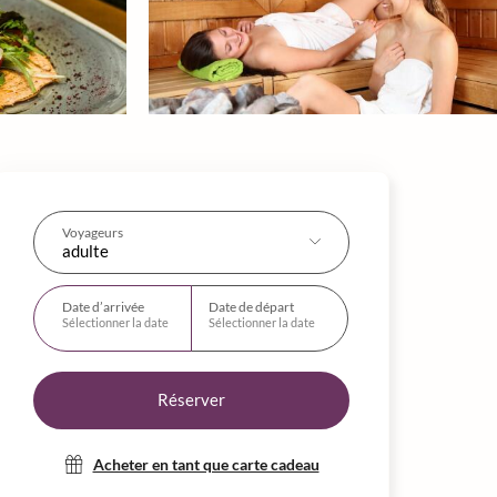
Voyageurs
adulte
Date d’arrivée
Date de départ
Sélectionner la date
Sélectionner la date
Réserver
Acheter en tant que carte cadeau