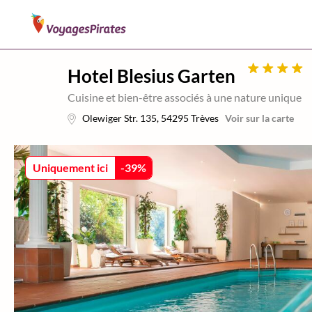
Hotel Blesius Garten
Cuisine et bien-être associés à une nature unique
Olewiger Str. 135
,
54295
Trèves
Voir sur la carte
Uniquement ici
-
39
%