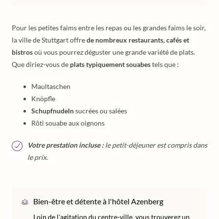
Pour les petites faims entre les repas ou les grandes faims le soir,
la ville de Stuttgart offre
de nombreux restaurants, cafés et
bistros
où vous pourrez déguster une grande variété de plats.
Que diriez-vous de
plats typiquement souabes
tels que :
Maultaschen
Knöpfle
Schupfnudeln
sucrées ou salées
Rôti souabe aux oignons
Votre prestation incluse :
le petit-déjeuner est compris dans
le prix.
Bien-être et détente à l'hôtel Azenberg
Loin de l'agitation du centre-ville, vous trouverez un