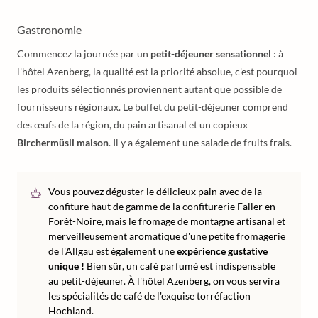
Gastronomie
Commencez la journée par un
petit-déjeuner sensationnel
: à
l'hôtel Azenberg, la qualité est la priorité absolue, c'est pourquoi
les produits sélectionnés proviennent autant que possible de
fournisseurs régionaux. Le buffet du petit-déjeuner comprend
des œufs de la région, du pain artisanal et un copieux
Birchermüsli maison
. Il y a également une salade de fruits frais.
Vous pouvez déguster le délicieux pain avec de la
confiture haut de gamme de la confiturerie Faller en
Forêt-Noire, mais le fromage de montagne artisanal et
merveilleusement aromatique d'une petite fromagerie
de l'Allgäu est également une
expérience gustative
unique !
Bien sûr, un café parfumé est indispensable
au petit-déjeuner. À l'hôtel Azenberg, on vous servira
les spécialités de café de l'exquise torréfaction
Hochland.