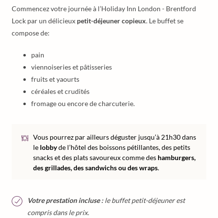
Commencez votre journée à l’Holiday Inn London - Brentford
Lock par un délicieux
petit-déjeuner copieux
. Le buffet se
compose de:
pain
viennoiseries et pâtisseries
fruits et yaourts
céréales et crudités
fromage ou encore de charcuterie.
Vous pourrez par ailleurs déguster jusqu’à 21h30 dans
le
lobby
de l’hôtel des boissons pétillantes, des petits
snacks et des plats savoureux comme des
hamburgers,
des grillades, des sandwichs ou des wraps
.
Votre prestation incluse :
le buffet petit-déjeuner est
compris dans le prix.