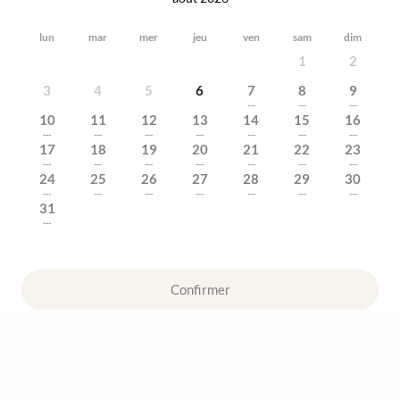
lun
mar
mer
jeu
ven
sam
dim
1
2
3
4
5
6
7
8
9
---
---
---
10
11
12
13
14
15
16
---
---
---
---
---
---
---
17
18
19
20
21
22
23
---
---
---
---
---
---
---
24
25
26
27
28
29
30
---
---
---
---
---
---
---
31
---
Confirmer