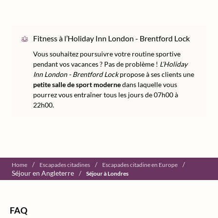
Fitness à l’Holiday Inn London - Brentford Lock
Vous souhaitez poursuivre votre routine sportive
pendant vos vacances ? Pas de problème !
L’Holiday
Inn London - Brentford Lock
propose à ses clients une
petite salle de sport moderne
dans laquelle vous
pourrez vous entraîner tous les jours de 07h00 à
22h00.
/
/
/
Home
Escapades citadines
Escapades citadine en Europe
Séjour en Angleterre
/
Séjour à Londres
FAQ