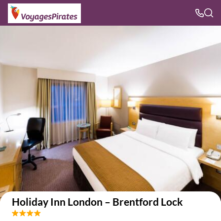
Voir sur la carte
Holiday Inn London – Brentford Lock