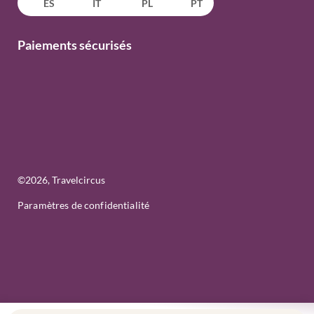
ES
IT
PL
PT
Paiements sécurisés
©
2026
, Travelcircus
Paramètres de confidentialité