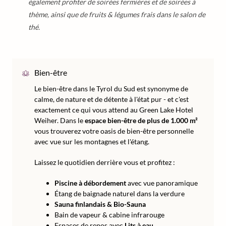
également profiter de soirées fermières et de soirées à
thème, ainsi que de fruits & légumes frais dans le salon de
thé.
Bien-être
Le bien-être dans le Tyrol du Sud est synonyme de
calme, de nature et de détente à l'état pur - et c'est
exactement ce qui vous attend au Green Lake Hotel
Weiher. Dans le
espace bien-être de plus de 1.000 m²
vous trouverez votre oasis de bien-être personnelle
avec vue sur les montagnes et l'étang.
Laissez le quotidien derrière vous et profitez :
Piscine à débordement
avec vue panoramique
Étang de baignade naturel dans la verdure
Sauna finlandais & Bio-Sauna
Bain de vapeur & cabine infrarouge
Espaces de repos avec
Lits à eau