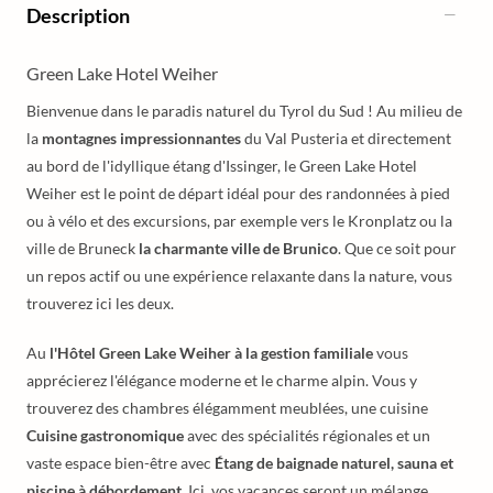
Description
Green Lake Hotel Weiher
Bienvenue dans le paradis naturel du Tyrol du Sud ! Au milieu de
la
montagnes impressionnantes
du Val Pusteria et directement
au bord de l'idyllique étang d'Issinger, le Green Lake Hotel
Weiher est le point de départ idéal pour des randonnées à pied
ou à vélo et des excursions, par exemple vers le Kronplatz ou la
ville de Bruneck
la charmante ville de Brunico
. Que ce soit pour
un repos actif ou une expérience relaxante dans la nature, vous
trouverez ici les deux.
Au
l'Hôtel Green Lake Weiher à la gestion familiale
vous
apprécierez l'élégance moderne et le charme alpin. Vous y
trouverez des chambres élégamment meublées, une cuisine
Cuisine gastronomique
avec des spécialités régionales et un
vaste espace bien-être avec
Étang de baignade naturel, sauna et
piscine à débordement
. Ici, vos vacances seront un mélange