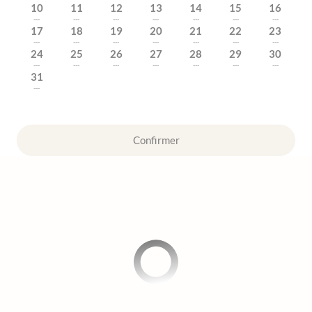
10
11
12
13
14
15
16
---
---
---
---
---
---
---
17
18
19
20
21
22
23
---
---
---
---
---
---
---
24
25
26
27
28
29
30
---
---
---
---
---
---
---
31
---
Confirmer