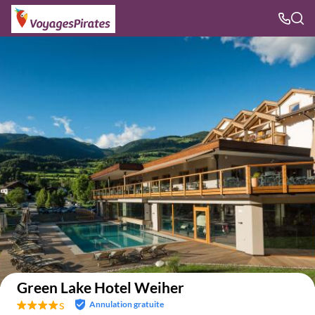
Voir sur la carte
Green Lake Hotel Weiher
s
Annulation gratuite