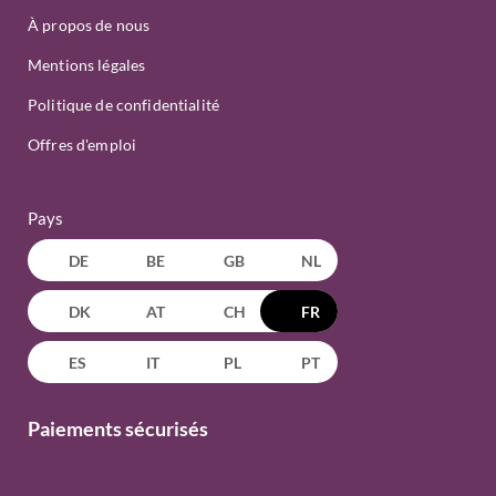
À propos de nous
Mentions légales
Politique de confidentialité
Offres d'emploi
Pays
DE
BE
GB
NL
DK
AT
CH
FR
ES
IT
PL
PT
Paiements sécurisés