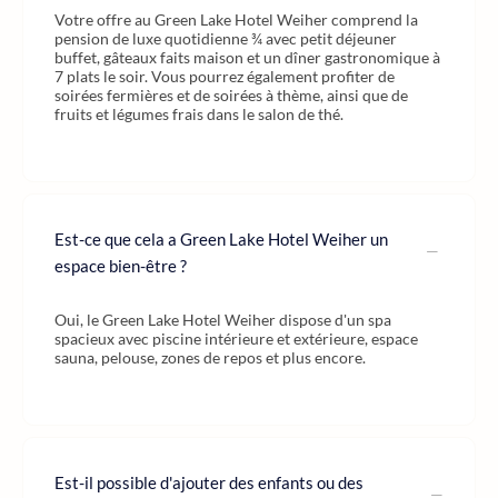
Votre offre au Green Lake Hotel Weiher comprend la
pension de luxe quotidienne ¾ avec petit déjeuner
buffet, gâteaux faits maison et un dîner gastronomique à
7 plats le soir. Vous pourrez également profiter de
soirées fermières et de soirées à thème, ainsi que de
fruits et légumes frais dans le salon de thé.
Est-ce que cela a Green Lake Hotel Weiher un
espace bien-être ?
Oui, le Green Lake Hotel Weiher dispose d'un spa
spacieux avec piscine intérieure et extérieure, espace
sauna, pelouse, zones de repos et plus encore.
Est-il possible d'ajouter des enfants ou des