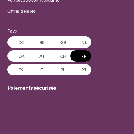
Politique de confidentialité
Offres d'emploi
Pays
DE
BE
GB
NL
DK
AT
CH
FR
ES
IT
PL
PT
Paiements sécurisés