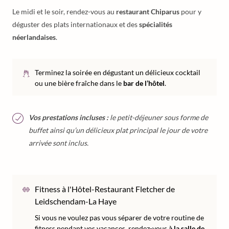
Le midi et le soir, rendez-vous au
restaurant Chiparus
pour y
déguster des plats internationaux et des
spécialités
néerlandaises
.
Terminez la soirée en dégustant un délicieux cocktail
ou une bière fraîche dans le
bar de l’hôtel
.
Vos prestations incluses :
le petit-déjeuner sous forme de
buffet ainsi qu’un délicieux plat principal le jour de votre
arrivée sont inclus.
Fitness à l'Hôtel-Restaurant Fletcher de
Leidschendam-La Haye
Si vous ne voulez pas vous séparer de votre routine de
fitness pendant vos vacances, rendez-vous
à la salle de