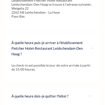
L'établissement Fletcher Hotel-Restaurant
Leidschendam-Den Haag se trouve à l'adresse suivante :
Weigelia 22
2262 AB Leidschendam - La Haye
Pays-Bas
À quelle heure puis-je arriver à l'établissement
Fletcher Hotel-Restaurant Leidschendam-Den
Haag ?
Le check-in est possible le jour de votre arrivée à partir
de 15:00 heures.
À quelle heure dois-je quitter l'hôtel ?