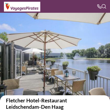
Voir sur la carte
Fletcher Hotel-Restaurant
Leidschendam-Den Haag