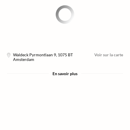
Waldeck Pyrmontlaan 9
,
1075 BT
Voir sur la carte
Amsterdam
En savoir plus