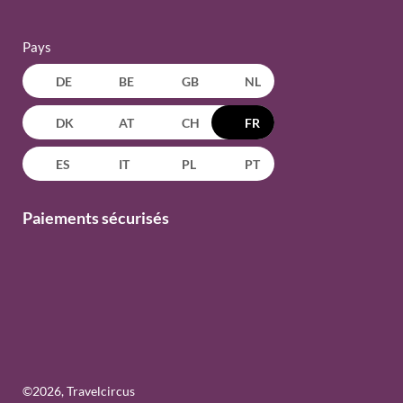
Pays
DE
BE
GB
NL
DK
AT
CH
FR
ES
IT
PL
PT
Paiements sécurisés
©
2026
, Travelcircus