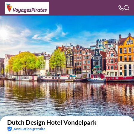
Voir sur la carte
Dutch Design Hotel Vondelpark
Annulation gratuite