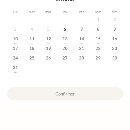
lun
mar
mer
jeu
ven
sam
dim
1
2
3
4
5
6
7
8
9
---
---
---
10
11
12
13
14
15
16
---
---
---
---
---
---
---
17
18
19
20
21
22
23
---
---
---
---
---
---
---
24
25
26
27
28
29
30
---
---
---
---
---
---
---
31
---
Confirmer