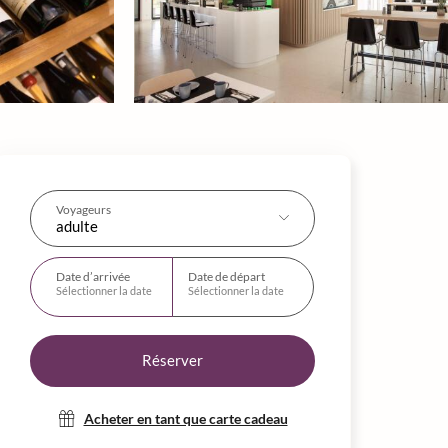
Voyageurs
adulte
Date d’arrivée
Date de départ
Sélectionner la date
Sélectionner la date
Réserver
Acheter en tant que carte cadeau