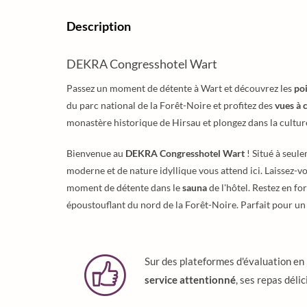
Description
DEKRA Congresshotel Wart
Passez un moment de détente à Wart et découvrez les
poi
du parc national de la Forêt-Noire et profitez des
vues à 
monastère historique de Hirsau et plongez dans la culture 
Bienvenue au
DEKRA Congresshotel Wart
! Situé à seul
moderne et de nature idyllique vous attend ici. Laissez-v
moment de détente dans le
sauna
de l'hôtel. Restez en f
époustouflant du nord de la Forêt-Noire. Parfait pour un c
Sur des plateformes d'évaluation en 
service attentionné
, ses repas déli