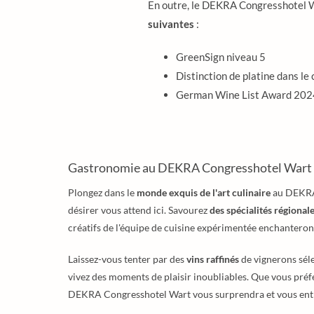
En outre, le DEKRA Congresshotel Wa
suivantes
:
GreenSign niveau 5
Distinction de platine dans le
German Wine List Award 202
Gastronomie au DEKRA Congresshotel Wart
Plongez dans le
monde exquis de l'art culinaire
au DEKRA 
désirer vous attend ici. Savourez
des spécialités régionale
créatifs de l'équipe de cuisine expérimentée enchanteront
Laissez-vous tenter par des
vins raffinés
de vignerons séle
vivez des moments de plaisir inoubliables. Que vous préf
DEKRA Congresshotel Wart vous surprendra et vous ent