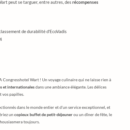
rt peut se targuer, entre autres, des
récompenses
 classement de durabilité d'EcoVadis
4
Congresshotel Wart ! Un voyage culinaire qui ne laisse rien à
s et internationales
dans une ambiance élégante. Les délices
 vos papilles.
ctionnés dans le monde entier et d'un service exceptionnel, et
ériez un
copieux buffet de petit-déjeuner
ou un dîner de fête, le
housiasmera toujours.