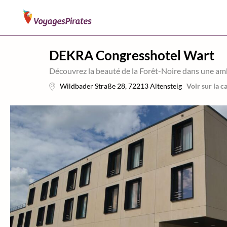
DEKRA Congresshotel Wart
Découvrez la beauté de la Forêt-Noire dans une a
Wildbader Straße 28
,
72213
Altensteig
Voir sur la c