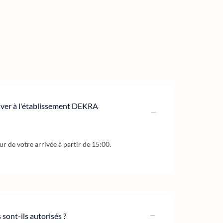
river à l'établissement DEKRA
our de votre arrivée à partir de 15:00.
ont-ils autorisés ?