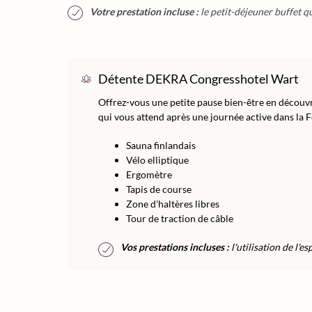
Votre prestation incluse :
le petit-déjeuner buffet qu
Détente DEKRA Congresshotel Wart
Offrez-vous une petite pause bien-être en découvr
qui vous attend après une journée active dans la F
Sauna finlandais
Vélo elliptique
Ergomètre
Tapis de course
Zone d'haltères libres
Tour de traction de câble
Vos prestations incluses :
l'utilisation de l'e