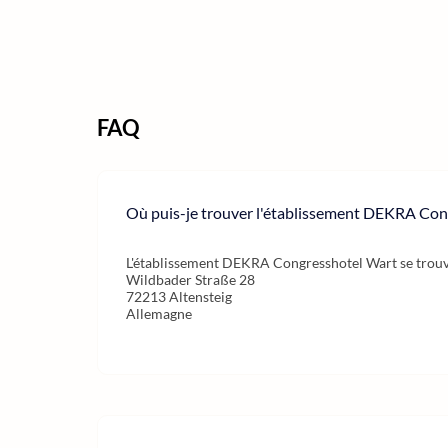
FAQ
Où puis-je trouver l'établissement DEKRA Con
L'établissement DEKRA Congresshotel Wart se trouve 
Wildbader Straße 28
72213 Altensteig
Allemagne