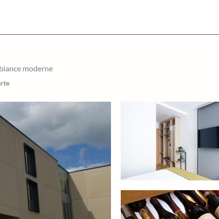
mbiance moderne
arte