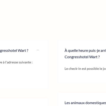
gresshotel Wart ?
À quelle heure puis-je ar
Congresshotel Wart ?
à l'adresse suivante :
Le check-in est possible le j
Les animaux domestiques s