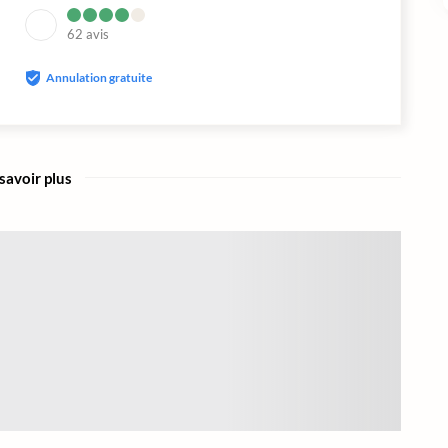
62
avis
Annulation gratuite
savoir plus