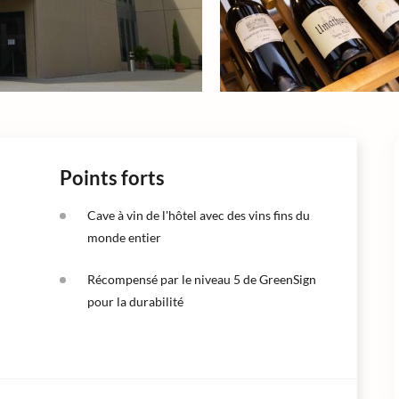
Points forts
Cave à vin de l'hôtel avec des vins fins du
monde entier
Récompensé par le niveau 5 de GreenSign
pour la durabilité