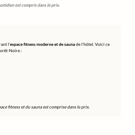
otidien est compris dans le prix.
ant l'
espace fitness moderne et de sauna
de l'hôtel. Voici ce
orêt-Noire :
space fitness et du sauna est comprise dans le prix.