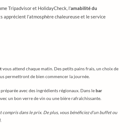
mme Tripadvisor et HolidayCheck, l'
amabilité du
ts apprécient l'atmosphère chaleureuse et le service
t
vous attend chaque matin. Des petits pains frais, un choix de
vous permettront de bien commencer la journée.
e préparée avec des ingrédients régionaux. Dans le
bar
avec un bon verre de vin ou une bière rafraîchissante.
t compris dans le prix. De plus, vous bénéficiez d'un buffet ou
.