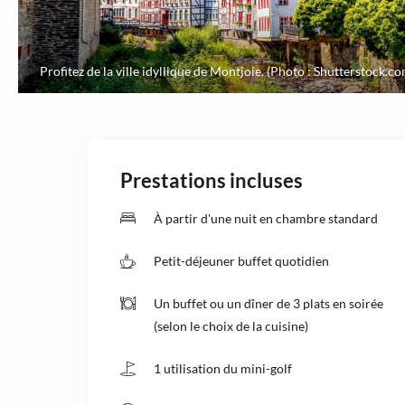
Profitez de la ville idyllique de Montjoie. (Photo : Shutterstock.c
Prestations incluses
À partir d'une nuit en chambre standard
Petit-déjeuner buffet quotidien
Un buffet ou un dîner de 3 plats en soirée
(selon le choix de la cuisine)
1 utilisation du mini-golf