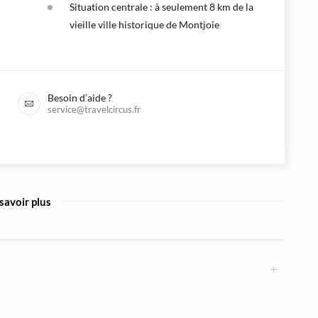
Situation centrale : à seulement 8 km de la
vieille ville historique de Montjoie
Besoin d’aide ?
service@travelcircus.fr
savoir plus