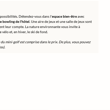
 possibilités. Détendez-vous dans l'
espace bien-être
avec
de bowling de l'hôtel
. Une aire de jeux et une salle de jeux sont
uvent leur compte. La nature environnante vous invite à
e vélo et, en hiver, le ski de fond.
e du mini-golf est comprise dans le prix. De plus, vous pouvez
es).