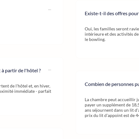
Existe-t-il des offres pour
Oui, les familles seront ravi
intérieure et des activités d
le bowling.
à partir de l'hôtel ?
Combien de personnes pu
ent de l'hôtel et, en hiver,
roximité immédiate - parfait
La chambre peut accueillir j
payer un supplément de 18,50
ans séjournent dans un lit d'
prix du lit d'appoint est de 4