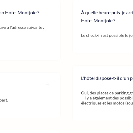
an Hotel Montjoie ?
À quelle heure puis-je ar
Hotel Montjoie ?
ve à l'adresse suivante :
Le check-in est possible le j
L'hôtel dispose-t-il d'un p
Oui, des places de parking gr
- il y a également des possib
part.
électriques et les motos (sou