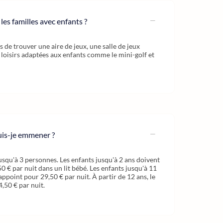
 les familles avec enfants ?
es de trouver une aire de jeux, une salle de jeux
e loisirs adaptées aux enfants comme le mini-golf et
is-je emmener ?
usqu'à 3 personnes. Les enfants jusqu'à 2 ans doivent
 € par nuit dans un lit bébé. Les enfants jusqu'à 11
appoint pour 29,50 € par nuit. À partir de 12 ans, le
4,50 € par nuit.