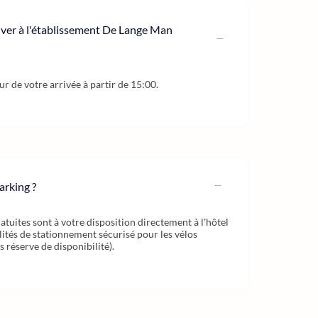
river à l'établissement De Lange Man
our de votre arrivée à partir de 15:00.
arking ?
atuites sont à votre disposition directement à l'hôtel
ilités de stationnement sécurisé pour les vélos
s réserve de disponibilité).