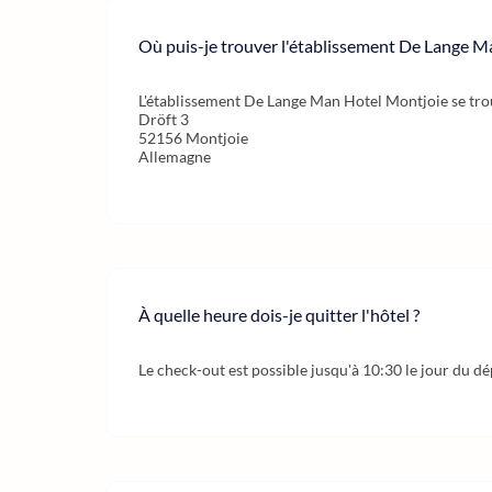
Où puis-je trouver l'établissement De Lange M
L'établissement De Lange Man Hotel Montjoie se trou
Dröft 3
52156 Montjoie
Allemagne
À quelle heure dois-je quitter l'hôtel ?
Le check-out est possible jusqu'à 10:30 le jour du dé