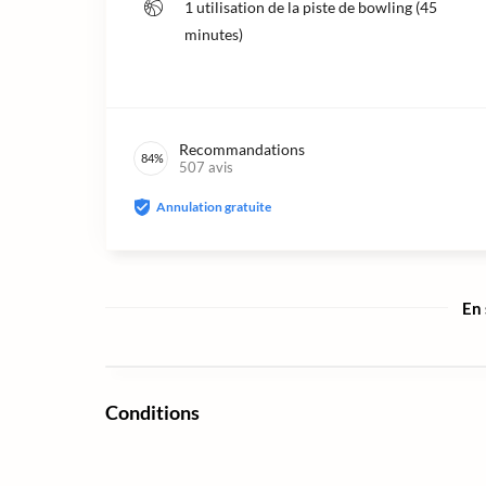
1 utilisation de la piste de bowling (45
minutes)
Recommandations
84
%
507
avis
Annulation gratuite
En 
Conditions