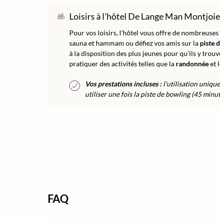
Loisirs à l'hôtel De Lange Man Montjoie
Pour vos loisirs, l'hôtel vous offre de nombreuses
sauna et hammam ou défiez vos amis sur la
piste 
à la disposition des plus jeunes pour qu'ils y tro
pratiquer des activités telles que la
randonnée
et l
Vos prestations incluses :
l'utilisation uniqu
utiliser une fois la piste de bowling (45 minut
FAQ