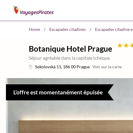
Home
/
Escapades citadines
/
Escapades citadine 
Botanique Hotel Prague
Séjour agréable dans la capitale tchèque
Sokolovská 11
,
186 00
Prague
Voir sur la carte
L’offre est momentanément épuisée