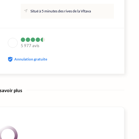
Situé à 5 minutes des rives de la Vltava
5 977
avis
Annulation gratuite
savoir plus