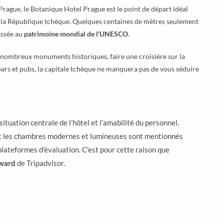
 Prague, le Botanique Hotel Prague est le point de départ idéal
e la République tchèque. Quelques centaines de mètres seulement
lassée au
patrimoine mondial de l'UNESCO
.
s nombreux monuments historiques, faire une croisière sur la
bars et pubs, la capitale tchèque ne manquera pas de vous séduire
 situation centrale de l’hôtel et l'amabilité du personnel.
r et les chambres modernes et lumineuses sont mentionnés
plateformes d’évaluation. C'est pour cette raison que
Award
de Tripadvisor.