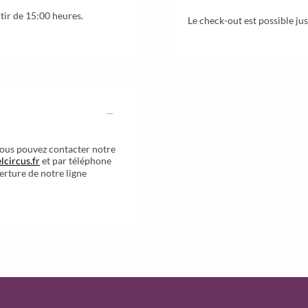
rtir de 15:00 heures.
Le check-out est possible ju
vous pouvez contacter notre
lcircus.fr
et par téléphone
erture de notre ligne