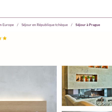
en Europe
/
Séjour en République tchèque
/
Séjour à Prague