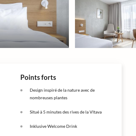
Points forts
Design inspiré de la nature avec de
nombreuses plantes
Situé à 5 minutes des rives de la Vltava
Inklusive Welcome Drink