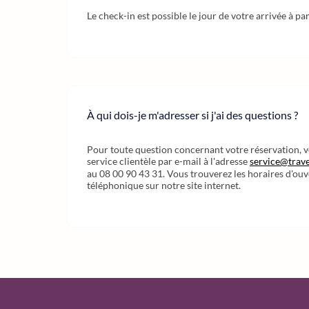
Le check-in est possible le jour de votre arrivée à pa
À qui dois-je m'adresser si j'ai des questions ?
Pour toute question concernant votre réservation, 
service clientèle par e-mail à l'adresse
service@trave
au 08 00 90 43 31. Vous trouverez les horaires d'ouv
téléphonique sur notre site internet.