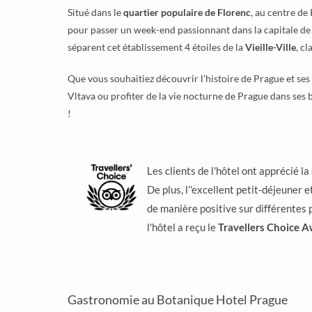
Situé dans le
quartier populaire de Florenc
, au centre de
pour passer un week-end passionnant dans la capitale d
séparent cet établissement 4 étoiles de la
Vieille-Ville
, c
Que vous souhaitiez découvrir l'histoire de Prague et se
Vltava ou profiter de la vie nocturne de Prague dans ses 
!
Les clients de l'hôtel ont apprécié la
De plus, l’'excellent petit-déjeune
de manière positive sur différentes 
l'hôtel a reçu le
Travellers Choice 
Gastronomie au Botanique Hotel Prague