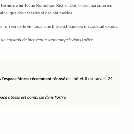
 forme de buffet
au Botanique Bistro. Outre des charcuteries
ainsi que des céréales et des pâtisseries.
r un verre de vin local, une bière tchèque ou un cocktail exquis.
 un cocktail de bienvenue sont compris dans l’offre.
 l'
espace fitness récemment rénové
de l'hôtel. Il est ouvert 24
space fitness est comprise dans l’offre.