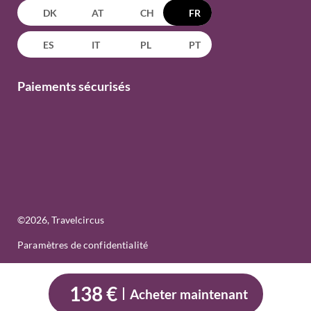
DK
AT
CH
FR
ES
IT
PL
PT
Paiements sécurisés
©
2026
, Travelcircus
Paramètres de confidentialité
138 €
Acheter maintenant