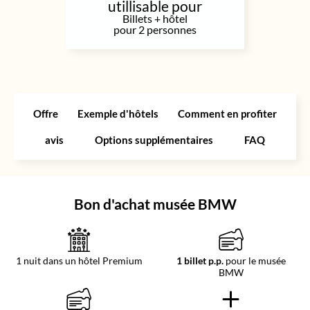
utillisable pour
Billets + hôtel
pour 2 personnes
Offre
Exemple d'hôtels
Comment en profiter
avis
Options supplémentaires
FAQ
Bon d'achat musée BMW
1 nuit dans un hôtel Premium
1 billet p.p.
pour le musée
BMW