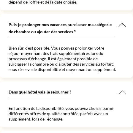
dépend de l'offre et de la date choisie.
Puis-je prolonger mes vacances, surclasser ma catégorie
de chambre ou ajouter des services ?
Bien sûr, c'est possible. Vous pouvez prolonger votre
séjour moyennant des frais supplémentaires lors du
processus d'échange. Il est également possible de
surclasser la chambre ou d'ajouter des services au forfait,
sous réserve de disponibilité et moyennant un supplément.
Dans quel hôtel vais-je séjourner ?
En fonction de la disponibilité, vous pouvez choisir parmi
différentes offres de qualité contrôlée, parfois avec un
supplément, lors de l'échange.