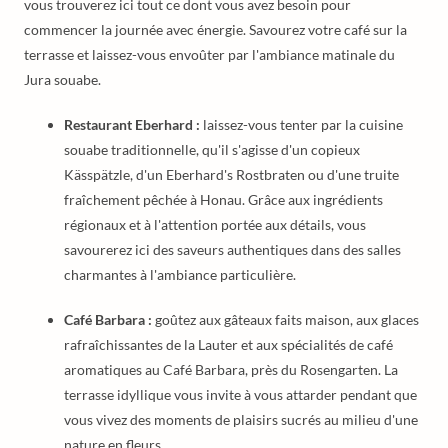
vous trouverez ici tout ce dont vous avez besoin pour
commencer la journée avec énergie. Savourez votre café sur la
terrasse et laissez-vous envoûter par l'ambiance matinale du
Jura souabe.
Restaurant Eberhard :
laissez-vous tenter par la cuisine
souabe traditionnelle, qu'il s'agisse d'un copieux
Kässpätzle, d'un Eberhard's Rostbraten ou d'une truite
fraîchement pêchée à Honau. Grâce aux ingrédients
régionaux et à l'attention portée aux détails, vous
savourerez ici des saveurs authentiques dans des salles
charmantes à l'ambiance particulière.
Café Barbara :
goûtez aux gâteaux faits maison, aux glaces
rafraîchissantes de la Lauter et aux spécialités de café
aromatiques au Café Barbara, près du Rosengarten. La
terrasse idyllique vous invite à vous attarder pendant que
vous vivez des moments de plaisirs sucrés au milieu d'une
nature en fleurs.