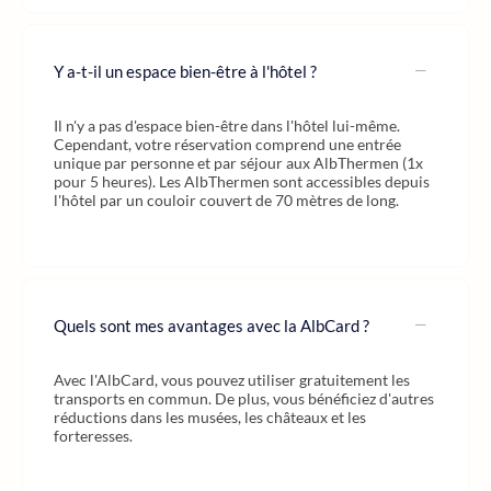
Y a-t-il un espace bien-être à l'hôtel ?
Il n'y a pas d'espace bien-être dans l'hôtel lui-même.
Cependant, votre réservation comprend une entrée
unique par personne et par séjour aux AlbThermen (1x
pour 5 heures). Les AlbThermen sont accessibles depuis
l'hôtel par un couloir couvert de 70 mètres de long.
Quels sont mes avantages avec la AlbCard ?
Avec l'AlbCard, vous pouvez utiliser gratuitement les
transports en commun. De plus, vous bénéficiez d'autres
réductions dans les musées, les châteaux et les
forteresses.