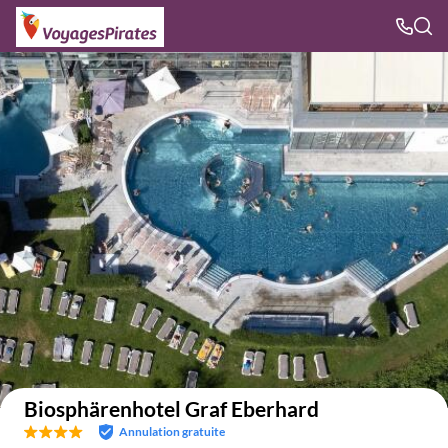
Voir sur la carte
Biosphärenhotel Graf Eberhard
Annulation gratuite