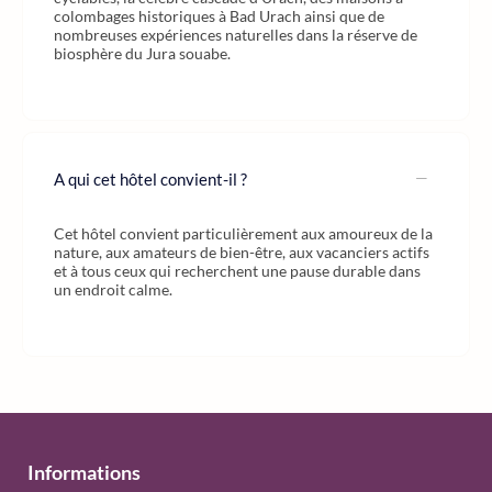
colombages historiques à Bad Urach ainsi que de
nombreuses expériences naturelles dans la réserve de
biosphère du Jura souabe.
A qui cet hôtel convient-il ?
Cet hôtel convient particulièrement aux amoureux de la
nature, aux amateurs de bien-être, aux vacanciers actifs
et à tous ceux qui recherchent une pause durable dans
un endroit calme.
Informations