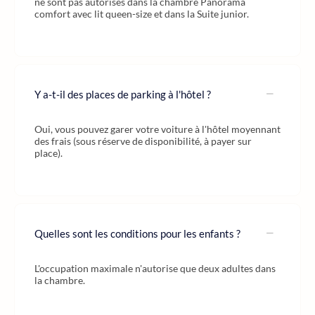
ne sont pas autorisés dans la chambre Panorama
comfort avec lit queen-size et dans la Suite junior.
Y a-t-il des places de parking à l'hôtel ?
Oui, vous pouvez garer votre voiture à l'hôtel moyennant
des frais (sous réserve de disponibilité, à payer sur
place).
Quelles sont les conditions pour les enfants ?
L'occupation maximale n'autorise que deux adultes dans
la chambre.