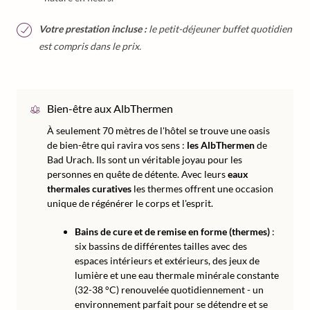
Votre prestation incluse :
le petit-déjeuner buffet quotidien
est compris dans le prix.
Bien-être aux AlbThermen
À seulement 70 mètres de l'hôtel se trouve une oasis
de bien-être qui ravira vos sens :
les AlbThermen
de
Bad Urach. Ils sont un véritable joyau pour les
personnes en quête de détente. Avec leurs
eaux
thermales curatives
les thermes offrent une occasion
unique de régénérer le corps et l'esprit.
Bains de cure et de remise en forme (thermes)
:
six bassins de différentes tailles avec des
espaces intérieurs et extérieurs, des jeux de
lumière et une eau thermale minérale constante
(32-38 °C) renouvelée quotidiennement - un
environnement parfait pour se détendre et se