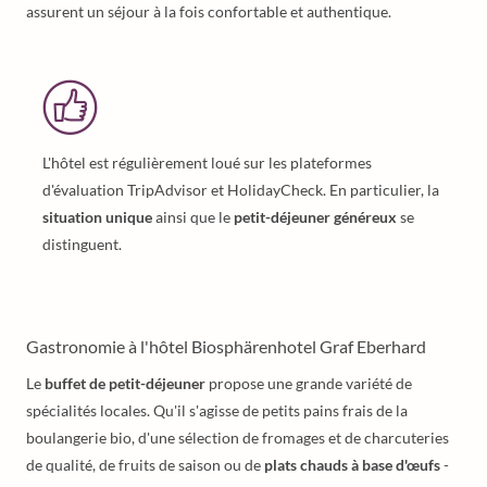
assurent un séjour à la fois confortable et authentique.
L'hôtel est régulièrement loué sur les plateformes
d'évaluation TripAdvisor et HolidayCheck. En particulier, la
situation unique
ainsi que le
petit-déjeuner généreux
se
distinguent.
Gastronomie à l'hôtel Biosphärenhotel Graf Eberhard
Le
buffet de petit-déjeuner
propose une grande variété de
spécialités locales. Qu'il s'agisse de petits pains frais de la
boulangerie bio, d'une sélection de fromages et de charcuteries
de qualité, de fruits de saison ou de
plats chauds à base d'œufs
-