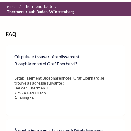
/
Thermenurlaub
/
Home
Thermenurlaub Baden-Württemberg
FAQ
Où puis-je trouver l'établissement
Biosphärenhotel Graf Eberhard ?
L'établissement Biosphärenhotel Graf Eberhard se
trouve à l'adresse suivante :
Bei den Thermen 2
72574 Bad Urach
Allemagne
À quelle heure puis-je arriver à l'établissement