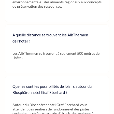
environnementale - des aliments régionaux aux concepts
de préservation des ressources.
A quelle distance se trouvent les AlbThermen
de l'hôtel ?
Les AlbThermen se trouvent à seulement 500 mètres de
l'hôtel.
Quelles sont les possibilités de loisirs autour du
Biosphärenhotel Graf Eberhard ?
Autour du Biosphärenhotel Graf Eberhard vous
attendent des sentiers de randonnée et des pistes
cyclables, la célèbre cascade d'Urach, des maisons à