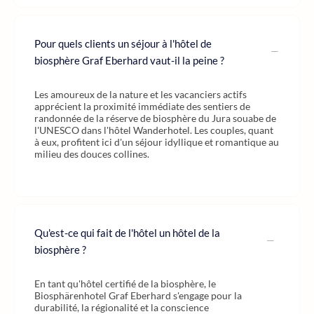
Pour quels clients un séjour à l'hôtel de
biosphère Graf Eberhard vaut-il la peine ?
Les amoureux de la nature et les vacanciers actifs
apprécient la proximité immédiate des sentiers de
randonnée de la réserve de biosphère du Jura souabe de
l'UNESCO dans l'hôtel Wanderhotel. Les couples, quant
à eux, profitent ici d'un séjour idyllique et romantique au
milieu des douces collines.
Qu'est-ce qui fait de l'hôtel un hôtel de la
biosphère ?
En tant qu'hôtel certifié de la biosphère, le
Biosphärenhotel Graf Eberhard s'engage pour la
durabilité, la régionalité et la conscience