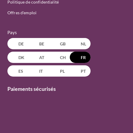
Politique de confidentialité
Offres d'emploi
Pays
DE
BE
GB
NL
DK
AT
CH
FR
ES
IT
PL
PT
Paiements sécurisés