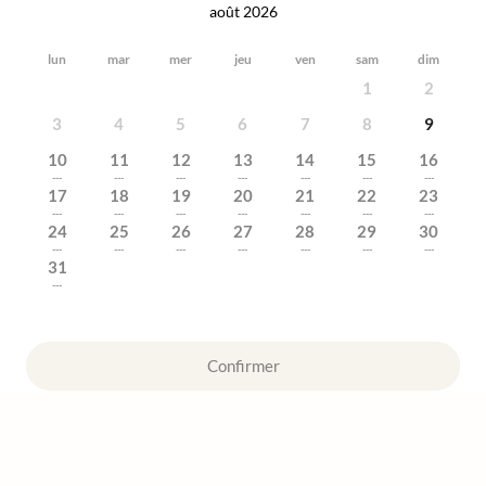
août 2026
lun
mar
mer
jeu
ven
sam
dim
1
2
3
4
5
6
7
8
9
10
11
12
13
14
15
16
---
---
---
---
---
---
---
17
18
19
20
21
22
23
---
---
---
---
---
---
---
24
25
26
27
28
29
30
---
---
---
---
---
---
---
31
---
Confirmer