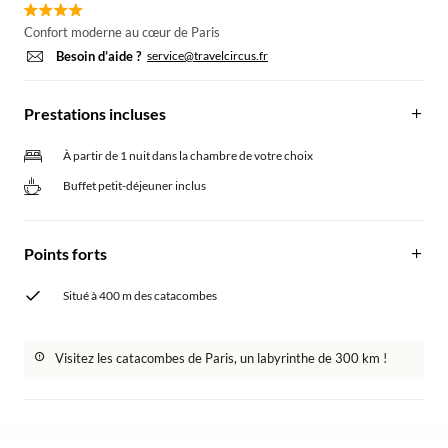
Confort moderne au cœur de Paris
Besoin d’aide ?
service@travelcircus.fr
Prestations incluses
À partir de 1 nuit dans la chambre de votre choix
Buffet petit-déjeuner inclus
Points forts
Situé à 400 m des catacombes
Visitez les catacombes de Paris, un labyrinthe de 300 km !