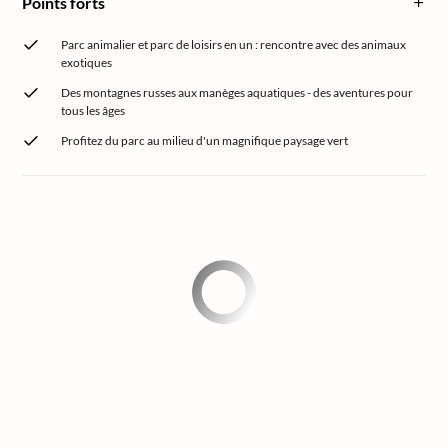
Points forts
Parc animalier et parc de loisirs en un : rencontre avec des animaux
exotiques
Des montagnes russes aux manèges aquatiques - des aventures pour
tous les âges
Profitez du parc au milieu d'un magnifique paysage vert