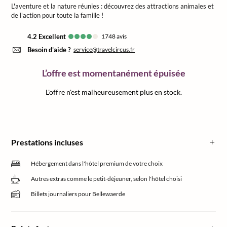
L'aventure et la nature réunies : découvrez des attractions animales et
de l'action pour toute la famille !
4.2
excellent
1748
avis
Besoin d’aide ?
service@travelcircus.fr
L’offre est momentanément épuisée
L'offre n'est malheureusement plus en stock.
Prestations incluses
Hébergement dans l'hôtel premium de votre choix
Autres extras comme le petit-déjeuner, selon l'hôtel choisi
Billets journaliers pour Bellewaerde