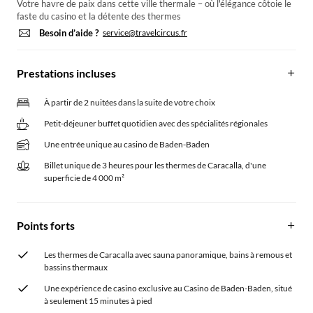
Votre havre de paix dans cette ville thermale – où l'élégance côtoie le
faste du casino et la détente des thermes
Besoin d’aide ?
service@travelcircus.fr
Prestations incluses
À partir de 2 nuitées dans la suite de votre choix
Petit-déjeuner buffet quotidien avec des spécialités régionales
Une entrée unique au casino de Baden-Baden
Billet unique de 3 heures pour les thermes de Caracalla, d'une
superficie de 4 000 m²
Points forts
Les thermes de Caracalla avec sauna panoramique, bains à remous et
bassins thermaux
Une expérience de casino exclusive au Casino de Baden-Baden, situé
à seulement 15 minutes à pied