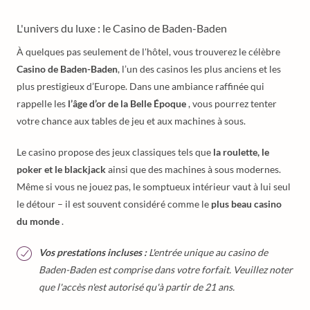
L'univers du luxe : le Casino de Baden-Baden
À quelques pas seulement de l'hôtel, vous trouverez le célèbre
Casino de Baden-Baden
, l’un des casinos les plus anciens et les
plus prestigieux d’Europe. Dans une ambiance raffinée qui
rappelle les
l’âge d’or de la Belle Époque
, vous pourrez tenter
votre chance aux tables de jeu et aux machines à sous.
Le casino propose des jeux classiques tels que
la roulette, le
poker et le blackjack
ainsi que des machines à sous modernes.
Même si vous ne jouez pas, le somptueux intérieur vaut à lui seul
le détour – il est souvent considéré comme le
plus beau casino
du monde
.
Vos prestations incluses :
L'entrée unique au casino de
Baden-Baden est comprise dans votre forfait. Veuillez noter
que l'accès n'est autorisé qu'à partir de 21 ans.