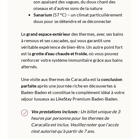
son apaisant des vagues, du doux chant des
oiseaux et d’autres sons de la nature
Sanarium
(57 °C) – un climat particulièrement
doux pour se détendre et se déconnecter
Le
grand espace extérieur
des thermes, avec ses bains
à remous et ses cascades, qui vous garantit une
véritable expérience de bien-être. Un autre point fort
est la
grotte d’eau chaude et froide
, où vous pouvez
renforcer votre système immunitaire grâce aux bains
alternés.
Une visite aux thermes de Caracalla est la
conclusion
parfaite
après une journée riche en découvertes à
Baden-Baden et constitue le complément idéal à votre
séjour luxueux au LikeStay Premium Baden-Baden.
Vos prestations incluses :
Un billet unique de 3
heures par personne pour les thermes de
Caracalla est inclus. Veuillez noter que l’accès
n’est autorisé qu’à partir de 7 ans.