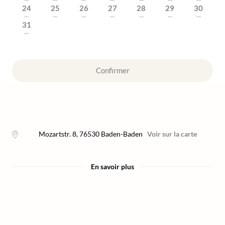
24
25
26
27
28
29
30
---
---
---
---
---
---
---
31
---
Confirmer
Mozartstr. 8
,
76530
Baden-Baden
Voir sur la carte
En savoir plus