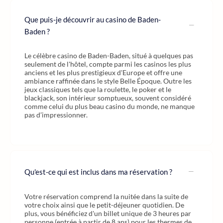
Que puis-je découvrir au casino de Baden-
Baden ?
Le célèbre casino de Baden-Baden, situé à quelques pas
seulement de l'hôtel, compte parmi les casinos les plus
anciens et les plus prestigieux d'Europe et offre une
ambiance raffinée dans le style Belle Époque. Outre les
jeux classiques tels que la roulette, le poker et le
blackjack, son intérieur somptueux, souvent considéré
comme celui du plus beau casino du monde, ne manque
pas d’impressionner.
Qu'est-ce qui est inclus dans ma réservation ?
Votre réservation comprend la nuitée dans la suite de
votre choix ainsi que le petit-déjeuner quotidien. De
plus, vous bénéficiez d'un billet unique de 3 heures par
personne (entrée à partir de 8 ans) pour les thermes de