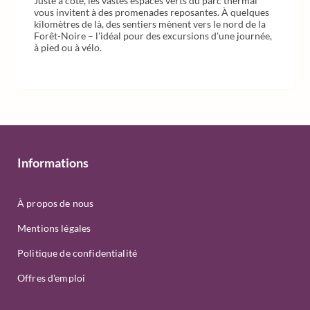
Juste à côté, les vastes espaces verts du parc thermal
vous invitent à des promenades reposantes. À quelques
kilomètres de là, des sentiers mènent vers le nord de la
Forêt-Noire – l'idéal pour des excursions d'une journée,
à pied ou à vélo.
Informations
À propos de nous
Mentions légales
Politique de confidentialité
Offres d'emploi