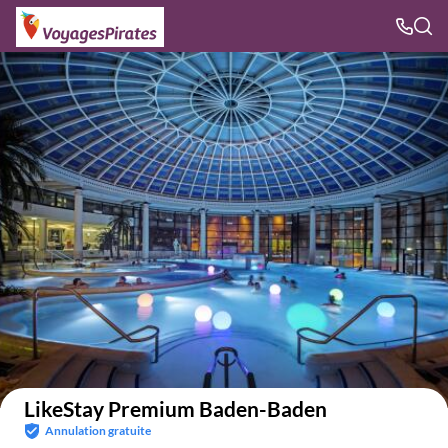
Voir sur la carte
LikeStay Premium Baden-Baden
Annulation gratuite