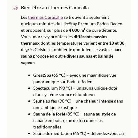
Bien-être aux thermes Caracalla
Les
thermes Caracalla
se trouvent à seulement
quelques minutes du LikeStay Premium Baden-Baden
et proposent, sur plus de
4 000 m²
de pure détente.
Vous pourrez y profiter des
différents bassins
thermaux
dont les températures varient entre 18 et 38
degrés Celsius et oublier le quotidien. Le vaste espace
sauna propose en outre
divers saunas et bains de
vapeur
:
GreatSpa
(65 °C) – avec une magnifique vue
panoramique sur Baden-Baden
Spectaculum (90 °C) – un sauna unique doté
d’un système sonore et lumineux
Sauna au feu (90 °C) – une chaleur intense dans
une ambiance rustique
Sauna de la forêt
(85 °C) – sauna au style de
cabane en bois, orné de ferronneries
traditionnelles
Sauna de méditation (65 °C) – détendez-vous au