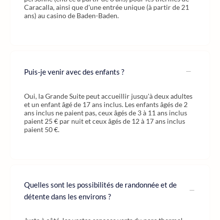
Caracalla, ainsi que d'une entrée unique (à partir de 21
ans) au casino de Baden-Baden.
Puis-je venir avec des enfants ?
Oui, la Grande Suite peut accueillir jusqu'à deux adultes
et un enfant âgé de 17 ans inclus. Les enfants âgés de 2
ans inclus ne paient pas, ceux âgés de 3 à 11 ans inclus
paient 25 € par nuit et ceux âgés de 12 à 17 ans inclus
paient 50 €.
Quelles sont les possibilités de randonnée et de
détente dans les environs ?