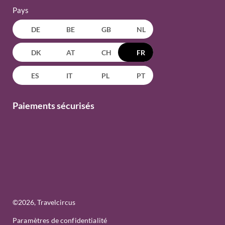
Pays
DE
BE
GB
NL
DK
AT
CH
FR
ES
IT
PL
PT
Paiements sécurisés
©
2026
, Travelcircus
Paramètres de confidentialité