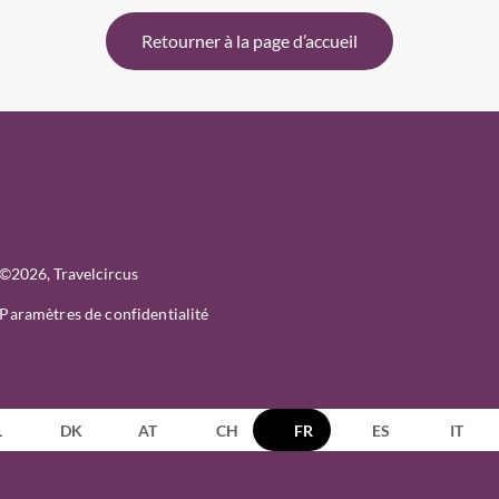
Retourner à la page d’accueil
©
2026
, Travelcircus
Paramètres de confidentialité
L
DK
AT
CH
FR
ES
IT