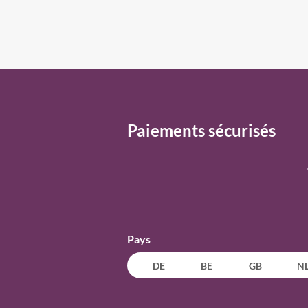
Paiements sécurisés
Pays
DE
BE
GB
N