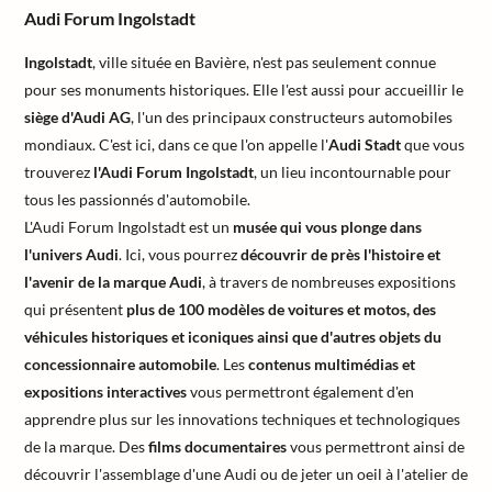
Audi Forum Ingolstadt
Ingolstadt
, ville située en Bavière, n'est pas seulement connue
pour ses monuments historiques. Elle l'est aussi pour accueillir le
siège d'Audi AG
, l'un des principaux constructeurs automobiles
mondiaux. C'est ici, dans ce que l'on appelle l'
Audi Stadt
que vous
trouverez
l'Audi Forum Ingolstadt
, un lieu incontournable pour
tous les passionnés d'automobile.
L'Audi Forum Ingolstadt est un
musée qui vous plonge dans
l'univers Audi
. Ici, vous pourrez
découvrir de près l'histoire et
l'avenir de la marque Audi
, à travers de nombreuses expositions
qui présentent
plus de 100 modèles de voitures et motos, des
véhicules historiques et iconiques ainsi que d'autres objets du
concessionnaire automobile
. Les
contenus multimédias et
expositions interactives
vous permettront également d'en
apprendre plus sur les innovations techniques et technologiques
de la marque. Des
films documentaires
vous permettront ainsi de
découvrir l'assemblage d'une Audi ou de jeter un oeil à l'atelier de