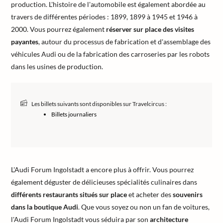
production. L'histoire de l'automobile est également abordée au
travers de différentes périodes : 1899, 1899 à 1945 et 1946 à
2000. Vous pourrez également
réserver sur place des visites
payantes
, autour du processus de fabrication et d'assemblage des
véhicules Audi ou de la fabrication des carroseries par les robots
dans les usines de production.
Les billets suivants sont disponibles sur Travelcircus :
Billets journaliers
L'Audi Forum Ingolstadt a encore plus à offrir. Vous pourrez
également déguster de délicieuses spécialités culinaires dans
différents restaurants situés sur place
et acheter des
souvenirs
dans la boutique Audi
. Que vous soyez ou non un fan de voitures,
l'Audi Forum Ingolstadt vous séduira par son
architecture