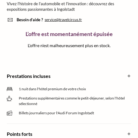
Vivez l'histoire de l'automobile et l'innovation : découvrez des
expositions passionnantes à Ingolstadt
Besoin d’aide ?
service@travelcircus.fr
L’offre est momentanément épuisée
L'offre n'est malheureusement plus en stock.
Prestations incluses
1 nuit dans l'hôtel premium de votre choix
Prestations supplémentaires comme le petit-déjeuner, selon l'hôtel
sélectionné
Billets journaliers pour l'Audi Forum Ingolstadt
Points forts