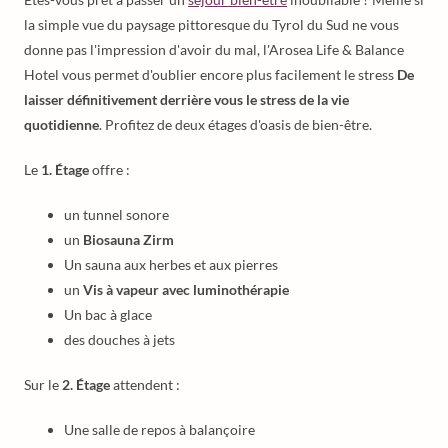
la simple vue du paysage pittoresque du Tyrol du Sud ne vous
donne pas l'impression d'avoir du mal, l'Arosea Life & Balance
Hotel vous permet d'oublier encore plus facilement le stress
De
laisser définitivement derrière vous le stress de la vie
quotidienne
. Profitez de deux étages d'oasis de bien-être.
Le
1. Étage
offre :
un tunnel sonore
un
Biosauna Zirm
Un sauna aux herbes et aux pierres
un
Vis à vapeur avec luminothérapie
Un bac à glace
des douches à jets
Sur le
2. Étage
attendent :
Une salle de repos à balançoire