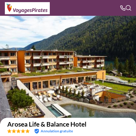
Voir sur la carte
Arosea Life & Balance Hotel
Annulation gratuite