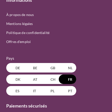
Informations
À propos de nous
Mentions légales
Politique de confidentialité
Offres d'emploi
Pays
DE
BE
GB
NL
DK
AT
CH
FR
ES
IT
PL
PT
Paiements sécurisés