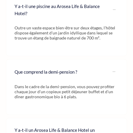
Y a-t-il une piscine au Arosea Life & Balance
Hotel?
Outre un vaste espace bien-être sur deux étages, l'hôtel
dispose également d'un jardin idyllique dans lequel se
trouve un étang de baignade naturel de 700 m².
Que comprend la demi-pension ?
Dans le cadre de la demi-pension, vous pouvez profiter
chaque jour d'un copieux petit déjeuner buffet et d'un
dîner gastronomique bio à 6 plats.
Y a-t-il un Arosea Life & Balance Hotel un