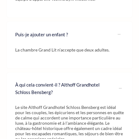
Puis-je ajouter un enfant ?
La chambre Grand Lit n'accepte que deux adultes.
À qui cela convient-il ? Althoff Grandhotel
Schloss Bensberg?
Le site Althoff Grandhotel Schloss Bensberg est idéal
pour les couples, les épicuriens et les personnes en quête
de calme qui accordent une importance particulière au
luxe, à la gastronomie et à l'ambiance élégante. Le
château-hôtel historique offre également un cadre idéal
pour les escapades romantiques, les séjours de bien-être
ou les occasions spéciales.