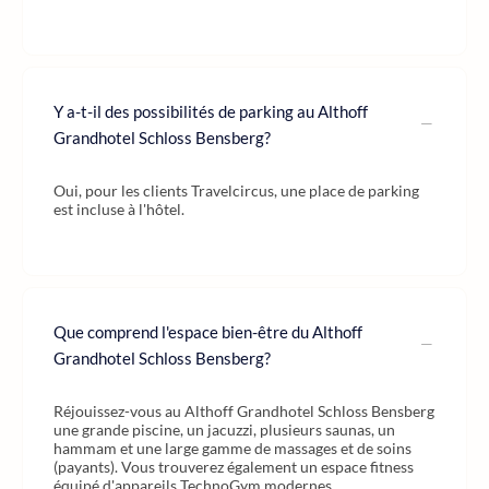
Y a-t-il des possibilités de parking au Althoff
Grandhotel Schloss Bensberg?
Oui, pour les clients Travelcircus, une place de parking
est incluse à l'hôtel.
Que comprend l'espace bien-être du Althoff
Grandhotel Schloss Bensberg?
Réjouissez-vous au Althoff Grandhotel Schloss Bensberg
une grande piscine, un jacuzzi, plusieurs saunas, un
hammam et une large gamme de massages et de soins
(payants). Vous trouverez également un espace fitness
équipé d'appareils TechnoGym modernes.