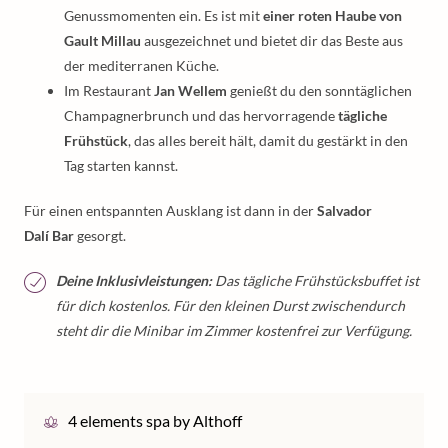
Genussmomenten ein. Es ist mit
einer roten Haube von
Gault Millau
ausgezeichnet und bietet dir das Beste aus
der mediterranen Küche.
Im Restaurant
Jan Wellem
genießt du den sonntäglichen
Champagnerbrunch und das hervorragende
tägliche
Frühstück
, das alles bereit hält, damit du gestärkt in den
Tag starten kannst.
Für einen entspannten Ausklang ist dann in der
Salvador
Dalí Bar
gesorgt.
Deine Inklusivleistungen:
Das tägliche Frühstücksbuffet ist
für dich kostenlos. Für den kleinen Durst zwischendurch
steht dir die Minibar im Zimmer kostenfrei zur Verfügung.
4 elements spa by Althoff