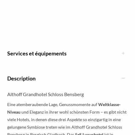
Services et équipements
Description
Althoff Grandhotel Schloss Bensberg
Eine atemberaubende Lage, Genussmomente auf
Weltklasse-
Niveau
und Eleganz in ihrer wohl schönsten Form – es gibt nicht
viele Hotels, in denen diese drei Aspekte so einzigartig in eine
gelungene Symbiose treten wie im Althoff Grandhotel Schloss
Bensberg in Bergisch Gladbach. Das
5⭑S Luxushotel
ist in