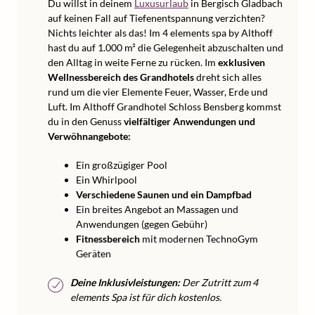
Du willst in deinem
Luxusurlaub
in Bergisch Gladbach
auf keinen Fall auf Tiefenentspannung verzichten?
Nichts leichter als das! Im 4 elements spa by Althoff
hast du auf 1.000 m² die Gelegenheit abzuschalten und
den Alltag in weite Ferne zu rücken. Im
exklusiven
Wellnessbereich des Grandhotels
dreht sich alles
rund um die vier Elemente Feuer, Wasser, Erde und
Luft. Im Althoff Grandhotel Schloss Bensberg kommst
du in den Genuss
vielfältiger Anwendungen und
Verwöhnangebote:
Ein großzügiger Pool
Ein Whirlpool
Verschiedene Saunen und ein Dampfbad
Ein breites Angebot an Massagen und
Anwendungen (gegen Gebühr)
Fitnessbereich
mit modernen TechnoGym
Geräten
Deine Inklusivleistungen:
Der Zutritt zum 4
elements Spa ist für dich kostenlos.