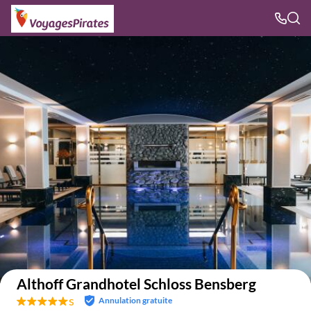
Voir sur la carte
Althoff Grandhotel Schloss Bensberg
s
Annulation gratuite