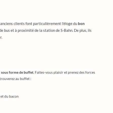
 anciens clients font particulièrement l'éloge du
bon
e bus et à proximité de la station de S-Bahn. De plus, ils
r.
 sous forme de buffet
. Faites-vous plaisir et prenez des forces
trouverez au buffet :
s et du bacon