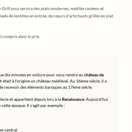
 Grill
vous servira des plats modernes, méditerranéens et
ade de lentilles en entrée, de cœurs d'artichauts grillés en plat
t compris dans le prix.
que dix minutes en voiture pour vous rendre au
château de
h était à l'origine un château médiéval. Au 16ème siècle, il a
 de recevoir des éléments baroques au 17ème siècle.
ècle et appartient depuis lors à la
Renaissance
. Aujourd'hui
cette époque. Il s'agit par exemple :
xe central