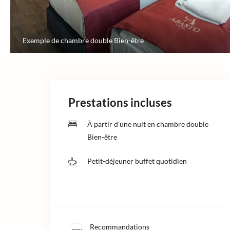
Exemple de chambre double Bien-être
Prestations incluses
À partir d'une nuit en chambre double
Bien-être
Petit-déjeuner buffet quotidien
Recommandations