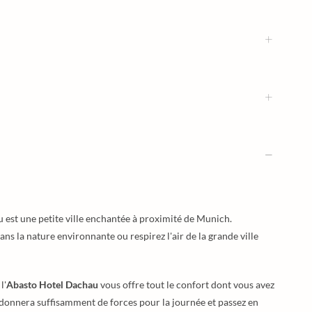
au est une petite ville enchantée à proximité de Munich.
ns la nature environnante ou respirez l'air de la grande ville
l'
Abasto Hotel Dachau
vous offre tout le confort dont vous avez
s donnera suffisamment de forces pour la journée et passez en