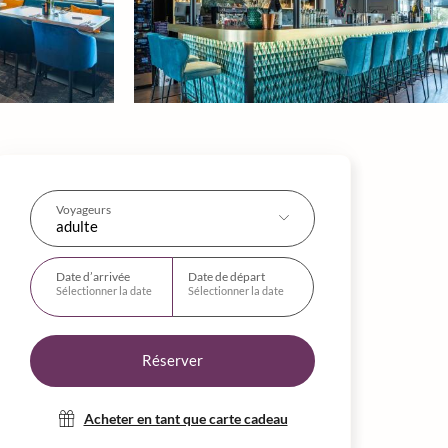
Voyageurs
adulte
Date d’arrivée
Date de départ
Sélectionner la date
Sélectionner la date
Réserver
Acheter en tant que carte cadeau