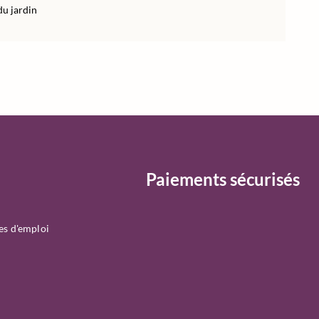
du jardin
Paiements sécurisés
es d'emploi